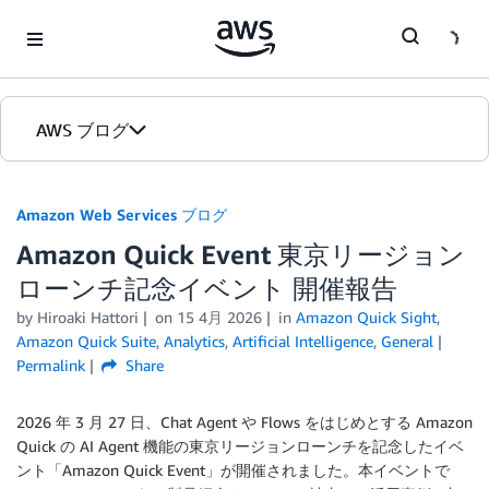
Skip to Main Content
AWS ブログ
ホーム
Amazon Web Services ブログ
Amazon Quick Event 東京リージョン
カテゴリ
ローンチ記念イベント 開催報告
エディション
by
Hiroaki Hattori
on
15 4月 2026
in
Amazon Quick Sight
,
Amazon Quick Suite
,
Analytics
,
Artificial Intelligence
,
General
Permalink
Share
2026 年 3 月 27 日、Chat Agent や Flows をはじめとする Amazon
Quick の AI Agent 機能の東京リージョンローンチを記念したイベ
ント「Amazon Quick Event」が開催されました。本イベントで