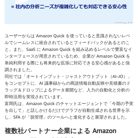
ユーザーからは Amazon Quick を使っていると意識されないレベ
ルでシームレスに統合されているとフィードバックがあるとのこ
と。また、SaaS に Amazon Quick を組み込めるレベルで豊富なイ
ンターフェースが用意されているため、企業が Amazon Quick を
単純利用する際にも将来的な拡張に対応できる安心感があると強
調されました。
同社では「オートインプット・ジャストアウトプット（AI-JO）」
をコンセプトに、AI 議事録からの商談情報自動反映や見積書のド
ラッグ＆ドロップによるデータ展開など、入力の自動化と分析の
即時活用を実現されています。
富岡氏は、Amazon Quick のチャットエージェントで「今期の予実
を出して」と話しかけるだけでグラフが自動生成される世界を示
し、SFA が「脱管理」のツールへと進化すると展望されました。
複数社パートナー企業による Amazon