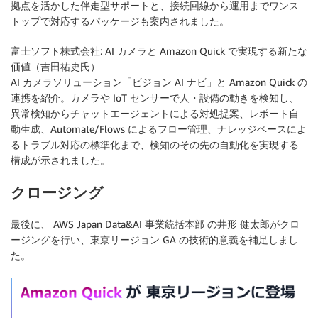
拠点を活かした伴走型サポートと、接続回線から運用までワンス
トップで対応するパッケージも案内されました。
富士ソフト株式会社: AI カメラと Amazon Quick で実現する新たな
価値（吉田祐史氏）
AI カメラソリューション「ビジョン AI ナビ」と Amazon Quick の
連携を紹介。カメラや IoT センサーで人・設備の動きを検知し、
異常検知からチャットエージェントによる対処提案、レポート自
動生成、Automate/Flows によるフロー管理、ナレッジベースによ
るトラブル対応の標準化まで、検知のその先の自動化を実現する
構成が示されました。
クロージング
最後に、 AWS Japan Data&AI 事業統括本部 の井形 健太郎がクロ
ージングを行い、東京リージョン GA の技術的意義を補足しまし
た。