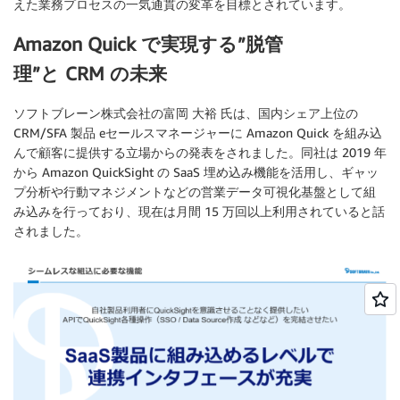
えた業務プロセスの一気通貫の変革を目標とされています。
Amazon Quick で実現する”脱管
理”と CRM の未来
ソフトブレーン株式会社の富岡 大裕 氏は、国内シェア上位の
CRM/SFA 製品 eセールスマネージャーに Amazon Quick を組み込
んで顧客に提供する立場からの発表をされました。同社は 2019 年
から Amazon QuickSight の SaaS 埋め込み機能を活用し、ギャッ
プ分析や行動マネジメントなどの営業データ可視化基盤として組
み込みを行っており、現在は月間 15 万回以上利用されていると話
されました。