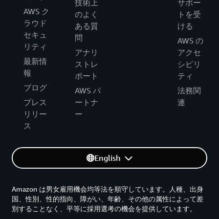
技術上
サポー
AWS ク
のよく
トを受
ラウド
ある質
ける
セキュ
問
AWS の
リティ
アナリ
アクセ
最新情
ストレ
シビリ
報
ポート
ティ
ブログ
AWS パ
法務関
プレス
ートナ
連
リリー
ー
ス
English
Amazon は男女雇用機会均等法を順守しています。人種、出身
国、性別、性的指向、障がい、年齢、その他の属性によって差
別することなく、平等に採用選考の機会を提供しています。