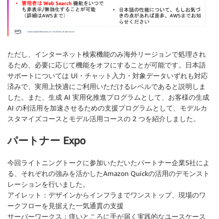
ただし、インターネット検索機能のみ海外リージョンで処理され
るため、必要に応じて機能をオフにすることが可能です。日本語
サポートについては UI・チャット入力・対象データいずれも対応
済みで、実用上快適にご利用いただけるレベルであると説明しま
した。また、生成 AI 実用化推進プログラムとして、お客様の生成
AI の利活用を加速させるための支援プログラムとして、モデルカ
スタマイズコースとモデル活用コースの 2 つを紹介しました。
パートナー Expo
今回ライトニングトークに参加いただいたパートナー企業5社によ
る、それぞれの強みを活かしたAmazon Quickの活用のデモンスト
レーションを行いました。
アイレット：デザインからインフラまでワンストップ、現場のワ
ークフローを見据えた一気通貫の支援
サーバーワークス：痒いところに手が届く実践的なユースケース