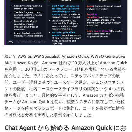
続いて AWS Sr. WW Specialist, Amazon Quick, WWSO Generative
AIの Jihwan Ko が、Amazon 社内で 20 万人以上が Amazon Quick
を利用し、30 万以上のワークフロー自動化を実現している実績を
紹介しました。導入にあたっては、ステップバイステップの展
開、ユーザー理解に基づくユースケース選定、チェンジマネジメ
ントの徹底、社内ユースケースライブラリの構築という 4 つの戦
略を実行しました。具体的な事例として、Amazon カナダの税務
チームが Amazon Quick を使い、複数システムに散在していた税
務データを統合ダッシュボードに集約し、コードを書かずに情報
の可視化と分析を実現した事例を紹介しました。
Chat Agent から始める Amazon Quick にお