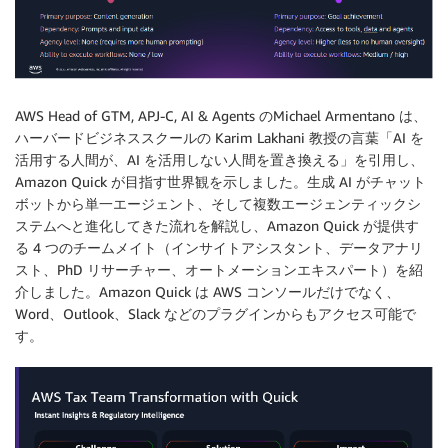
AWS Head of GTM, APJ-C, AI & Agents のMichael Armentano は、
ハーバードビジネススクールの Karim Lakhani 教授の言葉「AI を
活用する人間が、AI を活用しない人間を置き換える」を引用し、
Amazon Quick が目指す世界観を示しました。生成 AI がチャット
ボットから単一エージェント、そして複数エージェンティックシ
ステムへと進化してきた流れを解説し、Amazon Quick が提供す
る 4 つのチームメイト（インサイトアシスタント、データアナリ
スト、PhD リサーチャー、オートメーションエキスパート）を紹
介しました。Amazon Quick は AWS コンソールだけでなく、
Word、Outlook、Slack などのプラグインからもアクセス可能で
す。