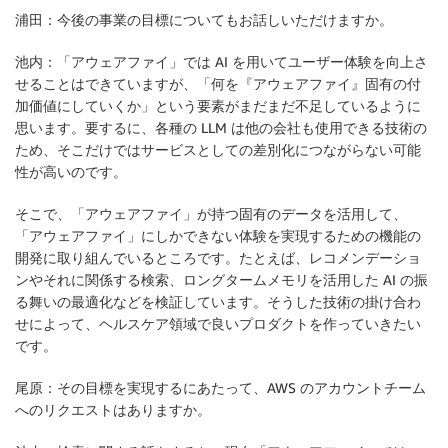
浦田：今後の事業の目標についてもお話しいただけますか。
池内：「アウェアファイ」では AI を用いてユーザー体験を向上さ
せることはできていますが、「何を『アウェアファイ』固有の付
加価値にしていくか」という要素がまだまだ不足しているように
思います。要するに、各種の LLM は他の会社も使用できる技術の
ため、そこだけではサービスとしての差別化につながらない可能
性が高いのです。
そこで、「アウェアファイ」が持つ固有のデータを活用して、
「アウェアファイ」にしかできない体験を実現するための機能の
開発に取り組んでいるところです。たとえば、レコメンデーショ
ンやそれに関係する検索、ロングタームメモリを活用した AI の振
る舞いの最適化などを検証しています。そうした技術の掛け合わ
せによって、ヘルスケア領域で良いプロダクトを作っていきたい
です。
尾原：その目標を実現するにあたって、AWS のアカウントチーム
へのリクエストはありますか。