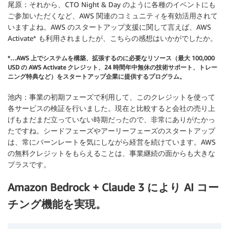
尾原：それから、CTO Night & Day のように各種のイベントにも
ご参加いただくなど、AWS 関連のコミュニティを有効活用されて
いますよね。AWS のスタートアップ支援に関して言えば、AWS
Activate* も利用されましたが、こちらの感想はいかがでしたか。
*…AWS 上でシステムを構築、拡張するのに必要なリソース（最大 100,000
USD の AWS Activate クレジット、24 時間年中無休の技術サポート、トレー
ニング特典など）をスタートアップ企業に提供するプログラム。
池内：事業の初期フェーズで利用して、このクレジットを使って
各サービスの検証を行いました。現在と比較すると会社の売り上
げもまだまだ立っていない時期だったので、非常にありがたかっ
たですね。シードフェーズやアーリーフェーズのスタートアップ
は、常にバーンレートを気にしながら経営を続けています。AWS
の無料クレジットをもらえることは、事業継続の面からも大きな
プラスです。
Amazon Bedrock + Claude 3 により AI コー
チング機能を実現。