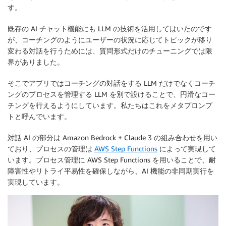
す。
既存の AI チャット機能にも LLM の技術を活用してはいたのです
が、コーチングのようにユーザーの状況に応じてトピックが移り
変わる対話を行うためには、質問形式だけのチューニングでは限
界がありました。
そこでアプリではコーチングの対話をする LLM だけでなくコーチ
ングのプロセスを管理する LLM を別で設けることで、円滑なコー
チングを行えるようにしています。私たちはこれをメタプロンプ
トと呼んでいます。
対話 AI の部分は Amazon Bedrock + Claude 3 の組み合わせを用い
ており、プロセスの管理は
AWS Step Functions
によって実現して
います。プロセス管理に AWS Step Functions を用いることで、耐
障害性やリトライ平易性を確保しながら、AI 機能の非同期実行を
実現しています。