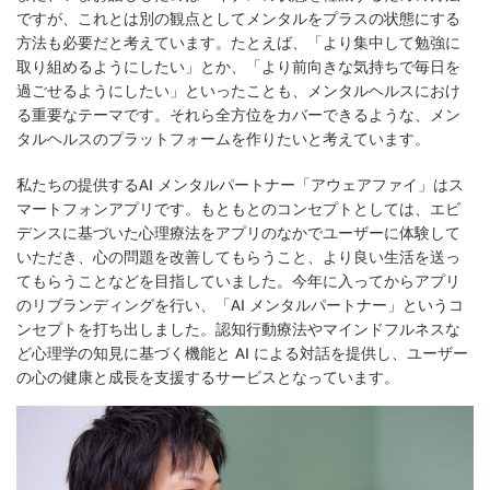
ですが、これとは別の観点としてメンタルをプラスの状態にする
方法も必要だと考えています。たとえば、「より集中して勉強に
取り組めるようにしたい」とか、「より前向きな気持ちで毎日を
過ごせるようにしたい」といったことも、メンタルヘルスにおけ
る重要なテーマです。それら全方位をカバーできるような、メン
タルヘルスのプラットフォームを作りたいと考えています。
私たちの提供するAI メンタルパートナー「アウェアファイ」はス
マートフォンアプリです。もともとのコンセプトとしては、エビ
デンスに基づいた心理療法をアプリのなかでユーザーに体験して
いただき、心の問題を改善してもらうこと、より良い生活を送っ
てもらうことなどを目指していました。今年に入ってからアプリ
のリブランディングを行い、「AI メンタルパートナー」というコ
ンセプトを打ち出しました。認知行動療法やマインドフルネスな
ど心理学の知見に基づく機能と AI による対話を提供し、ユーザー
の心の健康と成長を支援するサービスとなっています。