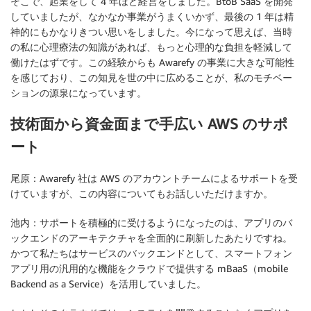
そこで、起業をして 4 年ほど経営をしました。BtoB SaaS を開発
していましたが、なかなか事業がうまくいかず、最後の 1 年は精
神的にもかなりきつい思いをしました。今になって思えば、当時
の私に心理療法の知識があれば、もっと心理的な負担を軽減して
働けたはずです。この経験からも Awarefy の事業に大きな可能性
を感じており、この知見を世の中に広めることが、私のモチベー
ションの源泉になっています。
技術面から資金面まで手広い AWS のサポ
ート
尾原：Awarefy 社は AWS のアカウントチームによるサポートを受
けていますが、この内容についてもお話しいただけますか。
池内：サポートを積極的に受けるようになったのは、アプリのバ
ックエンドのアーキテクチャを全面的に刷新したあたりですね。
かつて私たちはサービスのバックエンドとして、スマートフォン
アプリ用の汎用的な機能をクラウドで提供する mBaaS（mobile
Backend as a Service）を活用していました。