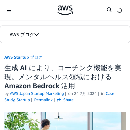
Skip to Main Content
AWS ブログ
ホーム
AWS Startup ブログ
生成 AI により、コーチング機能を実
カテゴリ
現。メンタルヘルス領域における
エディション
Amazon Bedrock 活用
by
AWS Japan Startup Marketing
on
24 7月 2024
in
Case
Study
,
Startup
Permalink
Share