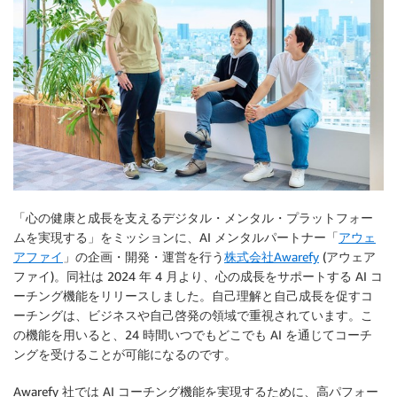
「心の健康と成長を支えるデジタル・メンタル・プラットフォー
ムを実現する」をミッションに、AI メンタルパートナー「
アウェ
アファイ
」の企画・開発・運営を行う
株式会社Awarefy
(アウェア
ファイ)。同社は 2024 年 4 月より、心の成長をサポートする AI コ
ーチング機能をリリースしました。自己理解と自己成長を促すコ
ーチングは、ビジネスや自己啓発の領域で重視されています。こ
の機能を用いると、24 時間いつでもどこでも AI を通じてコーチ
ングを受けることが可能になるのです。
Awarefy 社では AI コーチング機能を実現するために、高パフォー