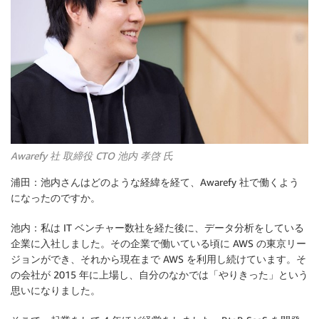
Awarefy 社 取締役 CTO 池内 孝啓 氏
浦田：池内さんはどのような経緯を経て、Awarefy 社で働くよう
になったのですか。
池内：私は IT ベンチャー数社を経た後に、データ分析をしている
企業に入社しました。その企業で働いている頃に AWS の東京リー
ジョンができ、それから現在まで AWS を利用し続けています。そ
の会社が 2015 年に上場し、自分のなかでは「やりきった」という
思いになりました。