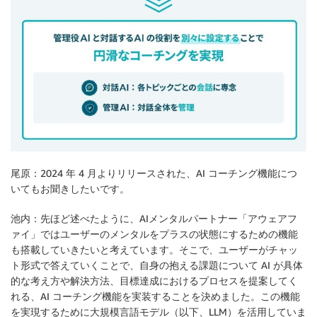
尾原：2024 年 4 月よりリリースされた、AI コーチング機能につ
いてもお聞きしたいです。
池内：先ほど述べたように、AIメンタルパートナー「アウェアフ
ァイ」ではユーザーのメンタルをプラスの状態にするための機能
も搭載していきたいと考えています。そこで、ユーザーがチャッ
ト形式で答えていくことで、自身の抱える課題について AI が具体
的な考え方や解決方法、目標達成におけるプロセスを提案してく
れる、AI コーチング機能を実装することを決めました。この機能
を実現するために大規模言語モデル（以下、LLM）を活用していま