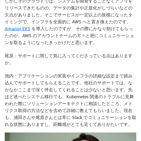
しかしそのクラウドでは、システムを開発することなくアプリを
リリースできたものの、データの集計や正規化がしづらいなどの
欠点がありました。そこでサービスが一定以上の規模になったタ
イミングで、インフラを全面的に AWS へと置き換えたのです。
Amazon EKS
を導入したのですが、その際にかなり助けてもらっ
たのが、AWS のアカウントチームの方々と密にコミュニケーショ
ンを取るようになったきっかけだと思います。
尾原：サポートに関して気に入ってくださっている点はあります
か。
池内：アプリケーションの実装やインフラの詳細な設定まで踏み
込んでサポートしてもらえることです。他社のサポートでは、な
かなかここまで深く伴走してくれることは少ないと思います。先
ほど述べたシステム移行でも、Kubernetes 関連のトラブルに見舞
われた際にソリューションアーキテクトに相談したところ、メト
リクス取得の方法などを含めて詳細に教えてもらいました。現在
も、浦田さんや尾原さんとは常に Slack でコミュニケーションを取
れる状態にありますし、距離感がとても近くてありがたいです。