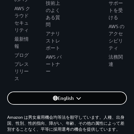
技術上
サポー
AWS ク
のよく
トを受
ラウド
ある質
ける
セキュ
問
AWS の
リティ
アナリ
アクセ
最新情
ストレ
シビリ
報
ポート
ティ
ブログ
AWS パ
法務関
プレス
ートナ
連
リリー
ー
ス
English
Amazon は男女雇用機会均等法を順守しています。人種、出身
国、性別、性的指向、障がい、年齢、その他の属性によって差
別することなく、平等に採用選考の機会を提供しています。