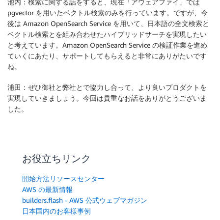
池内：検索に関する話をすると、現在「アウェアファイ」では
pgvector を用いたベクトル検索のみを行っています。ですが、今
後は Amazon OpenSearch Service を用いて、日本語の全文検索と
ベクトル検索とを組み合わせたハイブリッドサーチを実現したい
と考えています。Amazon OpenSearch Service の検証作業を進め
ていくにあたり、サポートしてもらえると非常にありがたいです
ね。
浦田：ぜひ御社と弊社とで協力し合って、より良いプロダクトを
実現していきましょう。今回は貴重なお話をありがとうございま
した。
お役立ちリンク
開始方法リソースセンター
AWS の最新情報
builders.flash - AWS 公式ウェブマガジン
日本国内のお客様事例