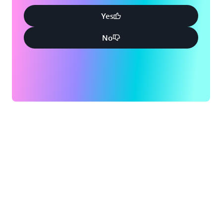
Yes
No