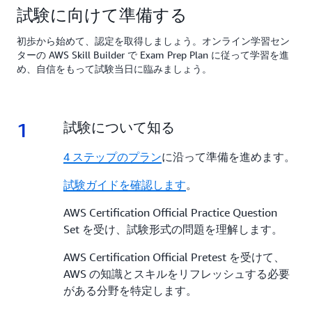
試験に向けて準備する
初歩から始めて、認定を取得しましょう。オンライン学習セン
ターの AWS Skill Builder で Exam Prep Plan に従って学習を進
め、自信をもって試験当日に臨みましょう。
1
1.
試験について知る
4 ステップのプラン
に沿って準備を進めます。
試験ガイドを確認します
。
AWS Certification Official Practice Question
Set を受け、試験形式の問題を理解します。
AWS Certification Official Pretest を受けて、
AWS の知識とスキルをリフレッシュする必要
がある分野を特定します。