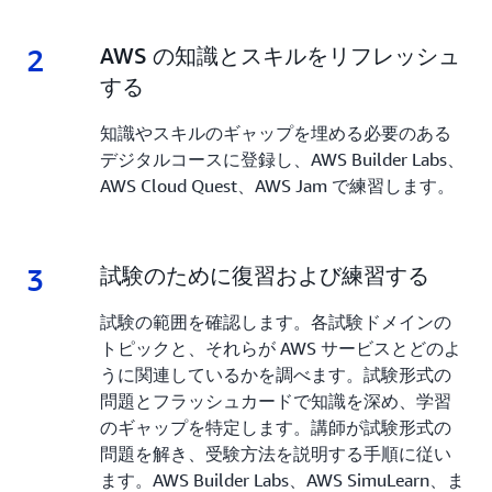
2
2.
AWS の知識とスキルをリフレッシュ
する
知識やスキルのギャップを埋める必要のある
デジタルコースに登録し、AWS Builder Labs、
AWS Cloud Quest、AWS Jam で練習します。
3
3.
試験のために復習および練習する
試験の範囲を確認します。各試験ドメインの
トピックと、それらが AWS サービスとどのよ
うに関連しているかを調べます。試験形式の
問題とフラッシュカードで知識を深め、学習
のギャップを特定します。講師が試験形式の
問題を解き、受験方法を説明する手順に従い
ます。AWS Builder Labs、AWS SimuLearn、ま