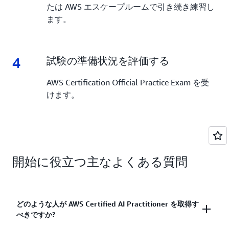
たは AWS エスケープルームで引き続き練習し
ます。
4
4.
試験の準備状況を評価する
AWS Certification Official Practice Exam を受
けます。
開始に役立つ主なよくある質問
どのような人が AWS Certified AI Practitioner を取得す
べきですか?