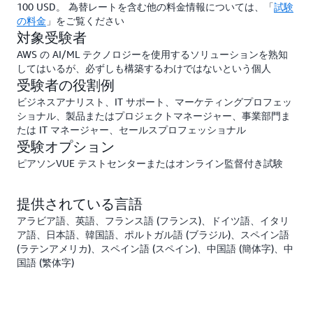
100 USD。 為替レートを含む他の料金情報については、「
試験
の料金
」をご覧ください
対象受験者
AWS の AI/ML テクノロジーを使用するソリューションを熟知
してはいるが、必ずしも構築するわけではないという個人
受験者の役割例
ビジネスアナリスト、IT サポート、マーケティングプロフェッ
ショナル、製品またはプロジェクトマネージャー、事業部門ま
たは IT マネージャー、セールスプロフェッショナル
受験オプション
ピアソンVUE テストセンターまたはオンライン監督付き試験
提供されている言語
アラビア語、英語、フランス語 (フランス)、ドイツ語、イタリ
ア語、日本語、韓国語、ポルトガル語 (ブラジル)、スペイン語
(ラテンアメリカ)、スペイン語 (スペイン)、中国語 (簡体字)、中
国語 (繁体字)