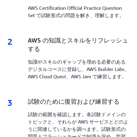
AWS Certification Official Practice Question
Set で試験形式の問題を解き、理解します。
2
2.
AWS の知識とスキルをリフレッシュ
する
知識やスキルのギャップを埋める必要のある
デジタルコースに登録し、AWS Builder Labs、
AWS Cloud Quest、AWS Jam で練習します。
3
3.
試験のために復習および練習する
試験の範囲を確認します。各試験ドメインの
トピックと、それらが AWS サービスとどのよ
うに関連しているかを調べます。試験形式の
問題とフラッシュカードで知識を深め、学習