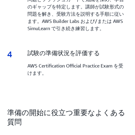
のギャップを特定します。講師が試験形式の
問題を解き、受験方法を説明する手順に従い
ます。AWS Builder Labs および/または AWS
SimuLearn で引き続き練習します。
4
4.
試験の準備状況を評価する
AWS Certification Official Practice Exam を受
けます。
準備の開始に役立つ重要なよくある
質問