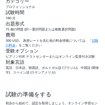
カテゴリー
プロフェッショナル
試験時間
180 分
出題形式
75 個の問題 (択一選択問題または複数選択問題)
費用
300 USD。 為替レートを含む他の料金情報については、「
試験
の料金
」をご覧ください
受験オプション
ピアソンVUE テストセンターまたはオンライン監督付き試験
対象言語
英語、日本語、韓国語、ポルトガル語 (ブラジル)、中国語 (簡体
字)、スペイン語 (ラテンアメリカ)
試験の準備をする
初歩から始めて、認定を取得しましょう。オンライン学習セン