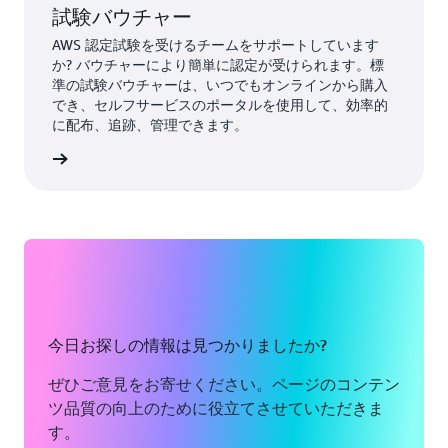
試験バウチャー
AWS 認定試験を受けるチームをサポートしています
か? バウチャーにより簡単に認定が受けられます。標
準の試験バウチャーは、いつでもオンラインから購入
でき、セルフサービスのポータルを使用して、効率的
に配布、追跡、管理できます。
ーを入手
今日お探しの情報は見つかりましたか?
ぜひご意見をお寄せください。ページのコンテン
ツ品質の向上のために役立てさせていただきま
す。