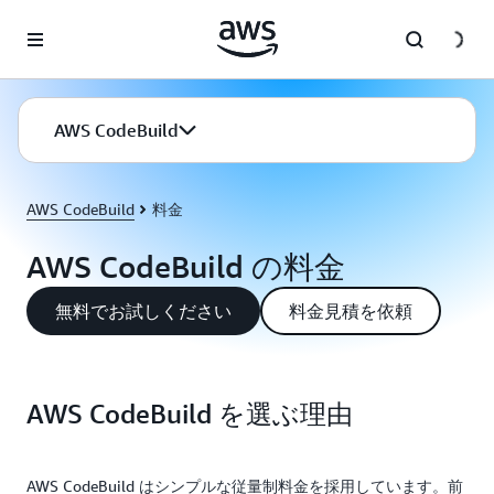
メインコンテンツに移動
AWS CodeBuild
AWS CodeBuild
料金
AWS CodeBuild の料金
無料でお試しください
料金見積を依頼
AWS CodeBuild を選ぶ理由
AWS CodeBuild はシンプルな従量制料金を採用しています。前