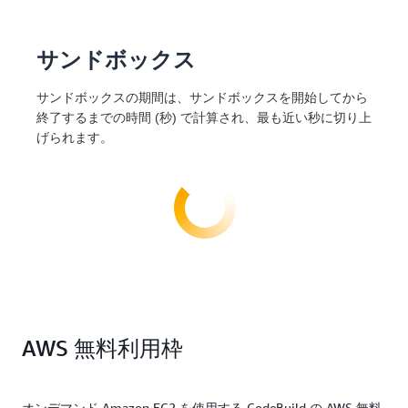
サンドボックス
サンドボックスの期間は、サンドボックスを開始してから
終了するまでの時間 (秒) で計算され、最も近い秒に切り上
げられます。
AWS 無料利用枠
オンデマンド Amazon EC2 を使用する CodeBuild の AWS 無料