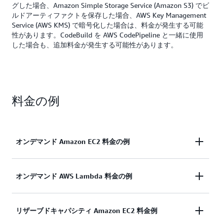
グした場合、Amazon Simple Storage Service (Amazon S3) でビ
ルドアーティファクトを保存した場合、AWS Key Management
Service (AWS KMS) で暗号化した場合は、料金が発生する可能
性があります。CodeBuild を AWS CodePipeline と一緒に使用
した場合も、追加料金が発生する可能性があります。
料金の例
オンデマンド Amazon EC2 料金の例
build.general1.small を使用して 1 か月でビルドを
オンデマンド AWS Lambda 料金の例
100 回実行し、各ビルドの実行に 5 分かかった場合
の料金は、以下のように計算されます。
lambda.arm.1GB を使用して 1 か月でビルドを 100
リザーブドキャパシティ Amazon EC2 料金例