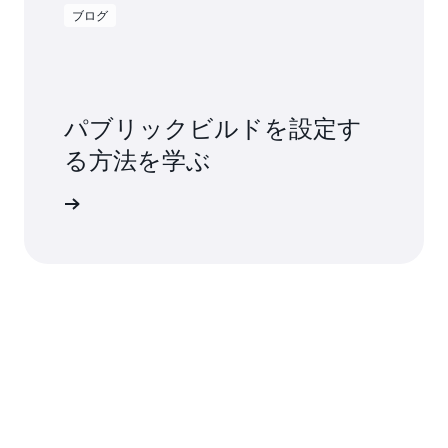
ブログ
パブリックビルドを設定す
る方法を学ぶ
グを読む