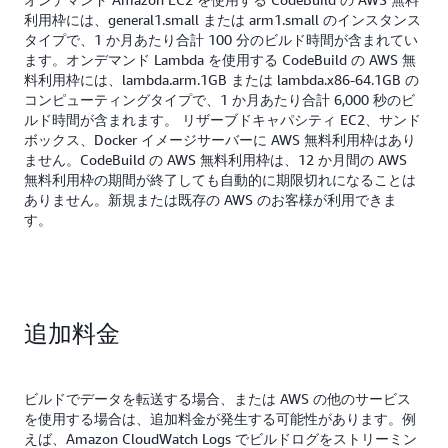
利用枠には、general1.small または arm1.small のインスタンス
タイプで、1 か月あたり合計 100 分のビルド時間が含まれてい
ます。オンデマンド Lambda を使用する CodeBuild の AWS 無
料利用枠には、lambda.arm.1GB または lambda.x86-64.1GB の
コンピューティングタイプで、1 か月あたり合計 6,000 秒のビ
ルド時間が含まれます。 リザーブドキャパシティ EC2、サンド
ボックス、Docker イメージサーバーに AWS 無料利用枠はあり
ません。CodeBuild の AWS 無料利用枠は、12 か月間の AWS
無料利用枠の期間が終了しても自動的に期限切れになることは
ありません。新規または既存の AWS のお客様が利用できま
す。
追加料金
ビルドでデータを転送する場合、または AWS の他のサービス
を使用する場合は、追加料金が発生する可能性があります。例
えば、Amazon CloudWatch Logs でビルドログをストリーミン