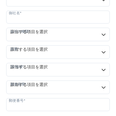
会社の種類*
会社の種類*
該当する項目を選択
産業*
産業*
該当する項目を選択
国/地域*
国/地域*
該当する項目を選択
都道府県*
都道府県*
該当する項目を選択