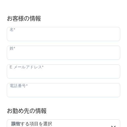
お客様の情報
お勤め先の情報
職種*
職種*
該当する項目を選択