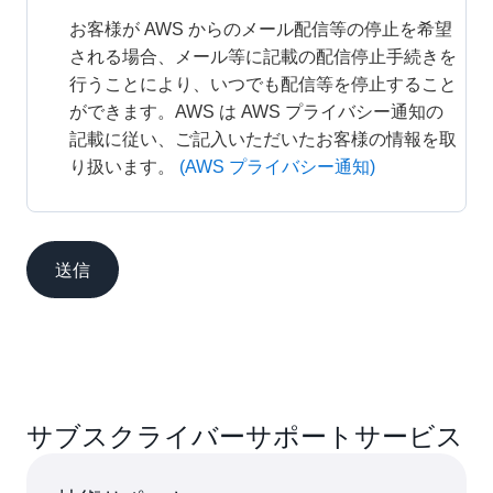
お客様が AWS からのメール配信等の停止を希望
される場合、メール等に記載の配信停止手続きを
行うことにより、いつでも配信等を停止すること
ができます。AWS は AWS プライバシー通知の
記載に従い、ご記入いただいたお客様の情報を取
り扱います。
(AWS プライバシー通知)
送信
サブスクライバーサポートサービス