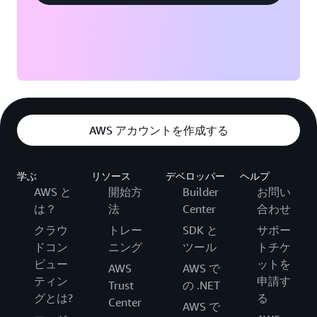
AWS アカウントを作成する
学ぶ
リソース
デベロッパー
ヘルプ
AWS と
開始方
Builder
お問い
は？
法
Center
合わせ
クラウ
トレー
SDK と
サポー
ドコン
ニング
ツール
トチケ
ピュー
ットを
AWS
AWS で
ティン
申請す
Trust
の .NET
グとは?
る
Center
AWS で