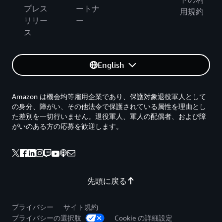
プレス
ートナ
用規約
リリー
ー
ス
English
Amazon は機会均等雇用企業であり、保護対象退役軍人として
の身分、障がい、その他法令で保護されている属性を理由とし
た差別を一切行いません。退役軍人、軍人の配偶者、および障
がいのある方の応募を歓迎します。
先頭に戻る
プライバシー
サイト規約
プライバシーの選択肢
Cookie の詳細設定