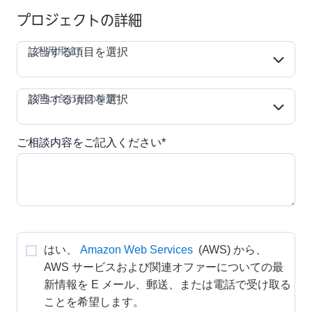
プロジェクトの詳細
ご利用用途*
ご利用用途*
該当する項目を選択
お問い合わせの種類*
お問い合わせの種類*
該当する項目を選択
ご相談内容をご記入ください*
はい、
Amazon Web Services
 (AWS) から、
AWS サービスおよび関連オファーについての最
新情報を E メール、郵送、または電話で受け取る
ことを希望します。