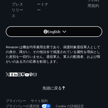
プレス
ートナ
用規約
リリー
ー
ス
English
Amazon は機会均等雇用企業であり、保護対象退役軍人として
の身分、障がい、その他法令で保護されている属性を理由とし
た差別を一切行いません。退役軍人、軍人の配偶者、および障
がいのある方の応募を歓迎します。
先頭に戻る
プライバシー
サイト規約
プライバシーの選択肢
Cookie の詳細設定