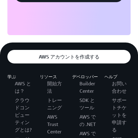
AWS アカウントを作成する
学ぶ
リソース
デベロッパー
ヘルプ
AWS と
開始方
Builder
お問い
は？
法
Center
合わせ
クラウ
トレー
SDK と
サポー
ドコン
ニング
ツール
トチケ
ピュー
ットを
AWS
AWS で
ティン
申請す
Trust
の .NET
グとは?
る
Center
AWS で