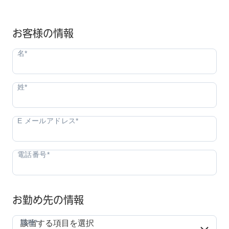
お客様の情報
お勤め先の情報
職種*
職種*
該当する項目を選択