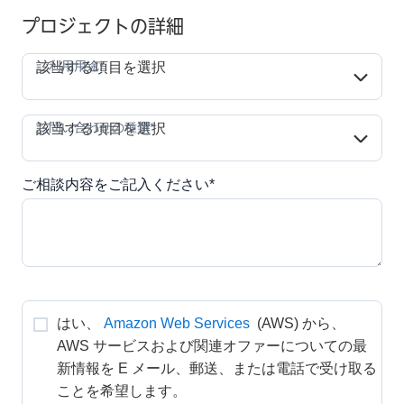
プロジェクトの詳細
ご利用用途*
ご利用用途*
該当する項目を選択
お問い合わせの種類*
お問い合わせの種類*
該当する項目を選択
ご相談内容をご記入ください*
はい、
Amazon Web Services
 (AWS) から、
AWS サービスおよび関連オファーについての最
新情報を E メール、郵送、または電話で受け取る
ことを希望します。