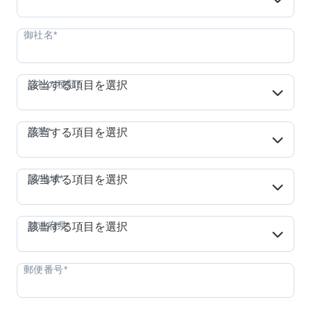
会社の種類*
会社の種類*
該当する項目を選択
産業*
産業*
該当する項目を選択
国/地域*
国/地域*
該当する項目を選択
都道府県*
都道府県*
該当する項目を選択