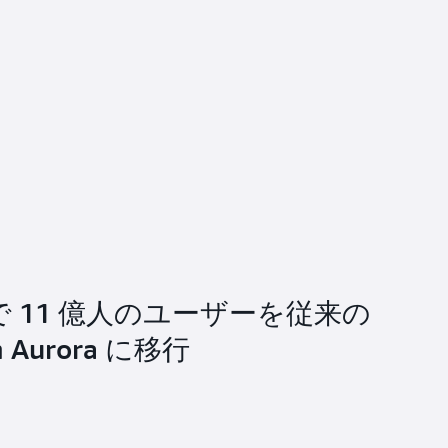
大陸で 11 億人のユーザーを従来の
n Aurora に移行