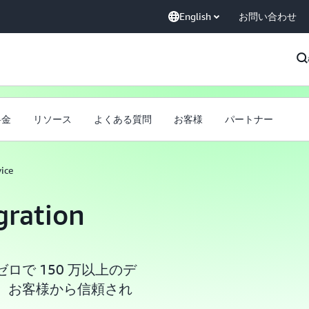
English
お問い合わせ
料金
リソース
よくある質問
お客様
パートナー
ice
ration
で 150 万以上のデ
、お客様から信頼され