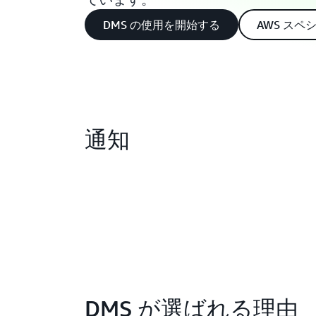
DMS の使用を開始する
AWS ス
通知
DMS が選ばれる理由