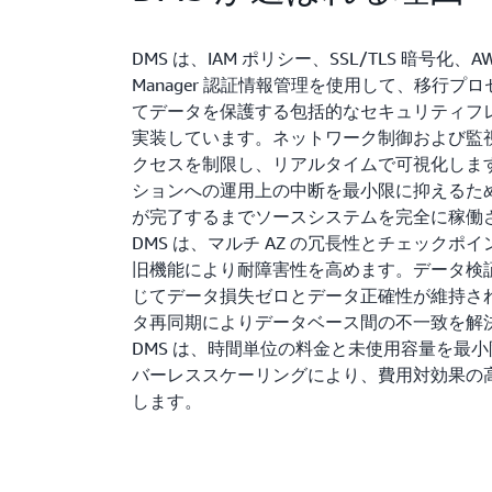
DMS は、IAM ポリシー、SSL/TLS 暗号化、AWS 
Manager 認証情報管理を使用して、移行プ
てデータを保護する包括的なセキュリティフ
実装しています。ネットワーク制御および監
クセスを制限し、リアルタイムで可視化しま
ションへの運用上の中断を最小限に抑えるため
が完了するまでソースシステムを完全に稼働
DMS は、マルチ AZ の冗長性とチェックポ
旧機能により耐障害性を高めます。データ検
じてデータ損失ゼロとデータ正確性が維持さ
タ再同期によりデータベース間の不一致を解
DMS は、時間単位の料金と未使用容量を最
バーレススケーリングにより、費用対効果の
します。