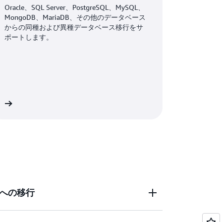
Oracle、SQL Server、PostgreSQL、MySQL、
MongoDB、MariaDB、その他のデータベース
からの同種および異種データベース移行をサ
ポートします。
細
への移行