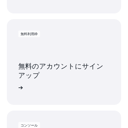
無料利用枠
無料のアカウントにサイン
アップ
料で試す
コンソール