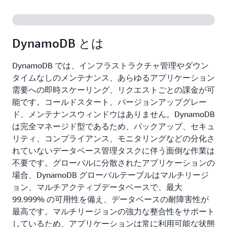
DynamoDB とは
DynamoDB では、インフラストラクチャ管理やダウン
タイムなしのメンテナンス、あらゆるアプリケーション
需要への即時スケーリング、リクエストごとの課金が可
能です。コールドスタート、バージョンアップグレー
ド、メンテナンスウィンドウはありません。DynamoDB
は完全マネージド型であるため、バックアップ、セキュ
リティ、コンプライアンス、モニタリングなどの分化さ
れていないデータベース管理タスクに伴う面倒な作業は
不要です。グローバルに分散されたアプリケーションの
場合、DynamoDB グローバルテーブルはマルチリージ
ョン、マルチアクティブデータベースで、最大
99.999% の可用性を備え、データベースの耐障害性が
最高です。マルチリージョンの強力な整合性をサポート
しているため、アプリケーションは常に利用可能な状態