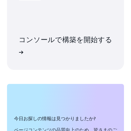
コンソールで構築を開始する
インイン
今日お探しの情報は見つかりましたか?
ページコンテンツの品質向上のため、皆さまのご