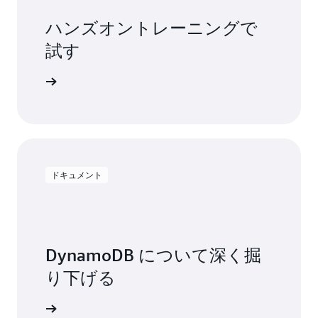
ハンズオントレーニングで
試す
用を開始する
ドキュメント
DynamoDB について深く掘
り下げる
トを読む