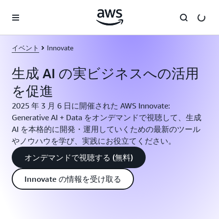
メインコンテンツに移動
イベント
Innovate
生成 AI の実ビジネスへの活用
を促進
2025 年 3 月 6 日に開催された AWS Innovate:
Generative AI + Data をオンデマンドで視聴して、生成
AI を本格的に開発・運用していくための最新のツール
やノウハウを学び、実践にお役立てください。
オンデマンドで視聴する (無料)
Innovate の情報を受け取る