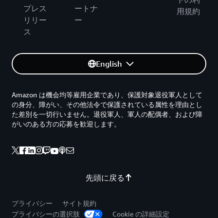
プレス
ートナ
用規約
リリー
ー
ス
English
Amazon は機会均等雇用企業であり、保護対象退役軍人として
の身分、障がい、その他法令で保護されている属性を理由とし
た差別を一切行いません。退役軍人、軍人の配偶者、および障
がいのある方の応募を歓迎します。
先頭に戻る
プライバシー
サイト規約
プライバシーの選択肢
Cookie の詳細設定