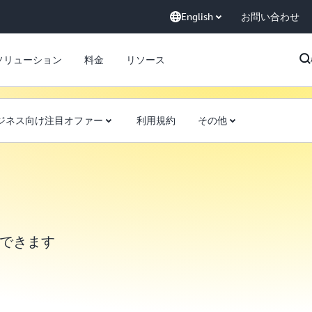
English
お問い合わせ
ソリューション
料金
リソース
ジネス向け注目オファー
利用規約
その他
験できます