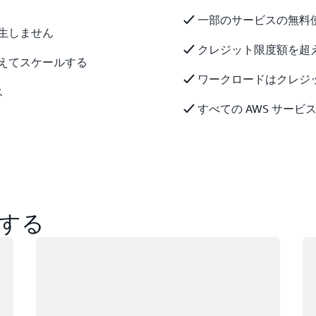
一部のサービスの無料
生しません
クレジット限度額を超
えてスケールする
ワークロードはクレジ
ス
すべての AWS サー
する
ロード中
ロ