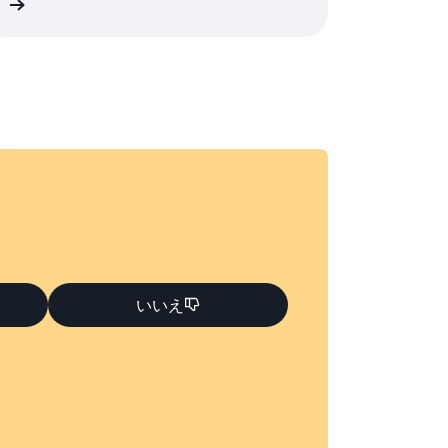
細
いいえ