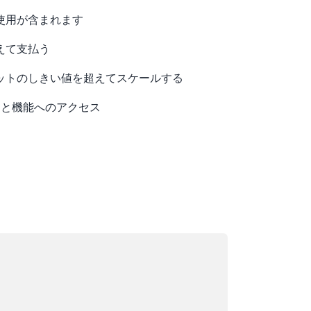
使用が含まれます
えて支払う
ットのしきい値を超えてスケールする
ビスと機能へのアクセス
ード中