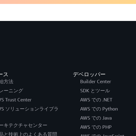
ース
デベロッパー
始方法
Builder Center
レーニング
SDK とツール
S Trust Center
AWS での .NET
WS ソリューションライブラ
AWS での Python
AWS での Java
ーキテクチャセンター
AWS での PHP
品と技術上のよくある質問
AWS での JavaScript