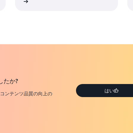
詳細
詳
したか?
はい
コンテンツ品質の向上の