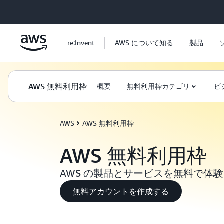
メインコンテンツに移動
re:Invent
AWS について知る
製品
AWS 無料利用枠
概要
無料利用枠カテゴリ
ビ
AWS
AWS 無料利用枠
AWS 無料利用枠
AWS の製品とサービスを無料で体
無料アカウントを作成する