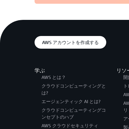
AWS アカウントを作成する
学ぶ
リソ
AWS とは？
開
クラウドコンピューティングと
ト
は?
AW
エージェンティック AI とは?
A
クラウドコンピューティングコ
リ
ンセプトのハブ
ア
AWS クラウドセキュリティ
製