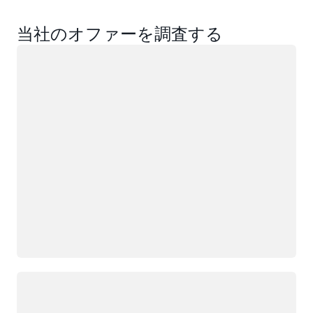
当社のオファーを調査する
ロード中
ロード中