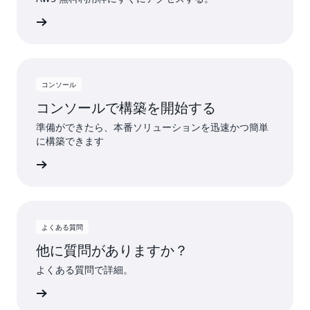
作成する
コンソール
コンソールで構築を開始する
準備ができたら、本番ソリューションを迅速かつ簡単
に構築できます
詳細
よくある質問
他に質問がありますか？
よくある質問で詳細。
詳細