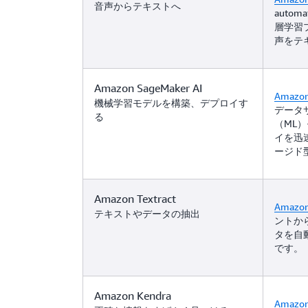
音声からテキストへ
automa
層学習
声をテ
Amazon SageMaker AI
Amazon
機械学習モデルを構築、デプロイす
データ
る
（ML
イを迅
ージド
Amazon Textract
Amazon 
テキストやデータの抽出
ントか
タを自動
です。
Amazon Kendra
Amazon