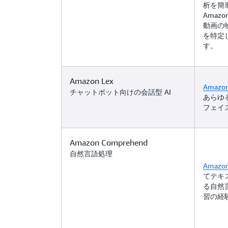
析を簡
Amazo
動画の
を特定
す。
Amazon Lex
Amazon
チャットボット向けの会話型 AI
あらゆ
フェイ
Amazon Comprehend
自然言語処理
Amazon
てテキ
る自然言
習の経