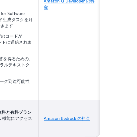
Amazon Q Developer の料
金
for Software
コード生成タスクを月
できます
 行のコードが
ェントに送信されま
回答を得るための、
チュラルテキストク
トワーク到達可能性
無料と有料プラン
ock 機能にアクセス
Amazon Bedrock の料金