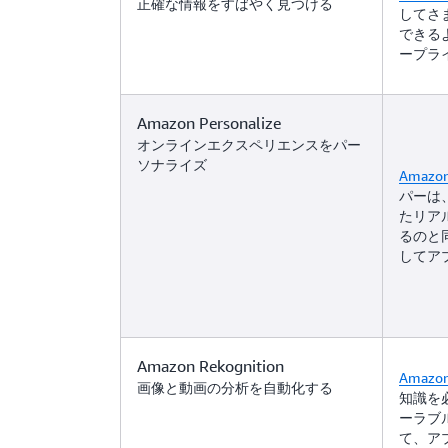
正確な情報をすばやく見つける
してさ
できる
ープラ
Amazon Personalize
オンラインエクスペリエンスをパー
ソナライズ
Amazon
パーは、
たリア
るのと同
してア
Amazon Rekognition
Amazon
画像と動画の分析を自動化する
知識を
ーラブ
て、ア