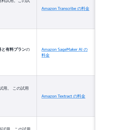
の無料試用。この試
Amazon Transcribe の料金
の
Amazon SageMaker AI の
料と有料プラン
料金
料試用。 この試用
Amazon Textract の料金
料試用。この試用