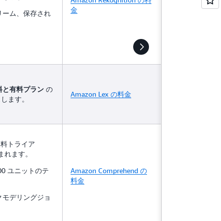
金
リーム、保存され
の
料と有料プラン
Amazon Lex の料金
セスします。
無料トライア
まれます。
000 ユニットのテ
Amazon Comprehend の
料金
ックモデリングジョ