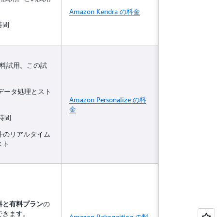
Amazon Kendra の料金
時間
無料試用。この試
 のデータ処理とスト
Amazon Personalize の料
金
時間
0 件のリアルタイム
スト
の
料と有料プラン
できます。
Amazon Rekognition の料