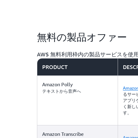
無料の製品オファー
AWS 無料利用枠内の製品サービスを
PRODUCT
DESC
Amazon Polly
Amazon
テキストから音声へ
るサー
アプリ
く新し
す。
Amazon Transcribe
Amazon 