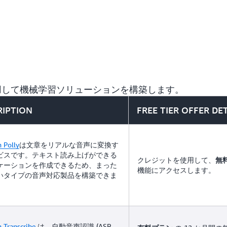
ニューラル機械翻訳サービ
使用して機械学習ソリューションを構築します。
RIPTION
FREE TIER OFFER DE
 Polly
は文章をリアルな音声に変換す
ビスです。テキスト読み上げができる
クレジットを使用して、
無
ケーションを作成できるため、まった
機能にアクセスします。
いタイプの音声対応製品を構築できま
Transcribe
は、自動音声認識 (ASR、