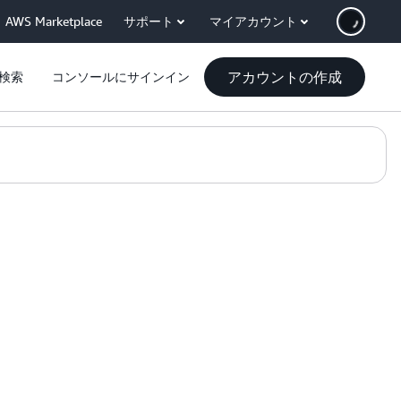
AWS Marketplace
サポート
マイアカウント
アカウントの作成
検索
コンソールにサインイン