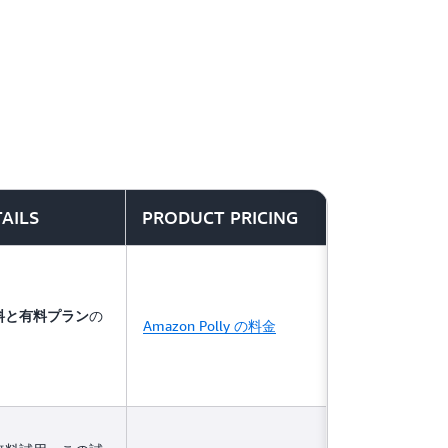
スを使ってテキストを翻訳します。
TAILS
PRODUCT PRICING
の
料と有料プラン
Amazon Polly の料金