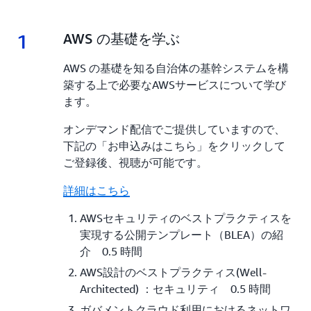
1
1.
AWS の基礎を学ぶ
AWS の基礎を知る自治体の基幹システムを構
築する上で必要なAWSサービスについて学び
ます。
オンデマンド配信でご提供していますので、
下記の「お申込みはこちら」をクリックして
ご登録後、視聴が可能です。
詳細はこちら
AWSセキュリティのベストプラクティスを
実現する公開テンプレート（BLEA）の紹
介 0.5 時間
AWS設計のベストプラクティス(Well-
Architected) ：セキュリティ 0.5 時間
ガバメントクラウド利用におけるネットワ