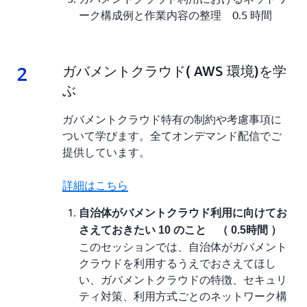
ーク構成例と作業内容の整理 0.5 時間
2
2.
ガバメントクラウド( AWS 環境)を学
ぶ
ガバメントクラウド特有の制約や考慮事項に
ついて学びます。全てオンデマンド配信でご
提供しています。
詳細はこちら
自治体がバメントクラウド利用に向けてお
さえておきたい 10 のこと （ 0.5時間 ）
このセッションでは、自治体がガバメント
クラウドを利用するうえでおさえてほし
い、ガバメントクラウドの特徴、セキュリ
ティ対策、利用方式ごとのネットワーク構