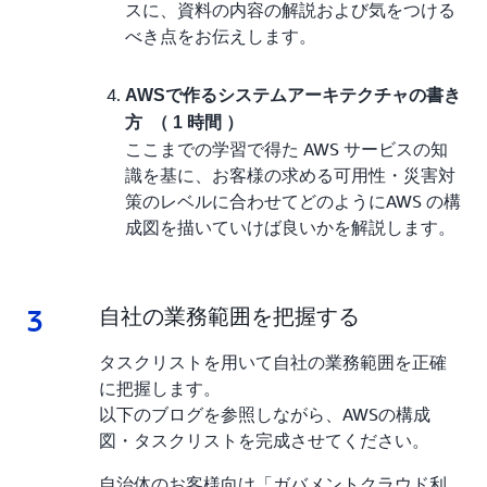
スに、資料の内容の解説および気をつける
べき点をお伝えします。
AWSで作るシステムアーキテクチャの書き
方 （ 1 時間 ）
ここまでの学習で得た AWS サービスの知
識を基に、お客様の求める可用性・災害対
策のレベルに合わせてどのようにAWS の構
成図を描いていけば良いかを解説します。
3
3.
自社の業務範囲を把握する
タスクリストを用いて自社の業務範囲を正確
に把握します。
以下のブログを参照しながら、AWSの構成
図・タスクリストを完成させてください。
自治体のお客様向け「ガバメントクラウド利