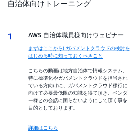
自治体向けトレーニング
1
1.
AWS 自治体職員様向けウェビナー
まずはここから! ガバメントクラウドの検討を
はじめる時に知っておくべきこと
こちらの動画は地方自治体で情報システム、
特に標準化やガバメントクラウドを担当され
ている方向けに、ガバメントクラウド移行に
向けて必要最低限の知識を得て頂き、ベンダ
ー様との会話に困らないようにして頂く事を
目的としております。
詳細はこちら