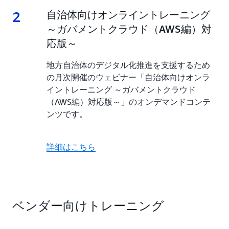
2
2.
自治体向けオンライントレーニング
～ガバメントクラウド（AWS編）対
応版～
地方自治体のデジタル化推進を支援するため
の月次開催のウェビナー「自治体向けオンラ
イントレーニング ～ガバメントクラウド
（AWS編）対応版～」のオンデマンドコンテ
ンツです。
詳細はこちら
ベンダー向けトレーニング