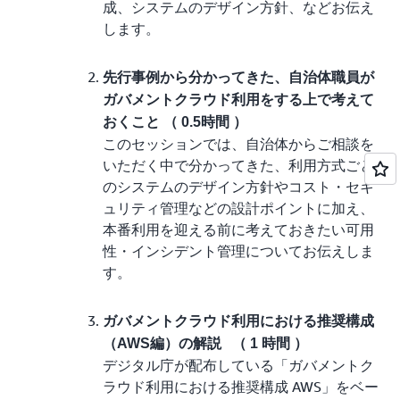
成、システムのデザイン方針、などお伝え
します。
先行事例から分かってきた、自治体職員が
ガバメントクラウド利用をする上で考えて
おくこと （ 0.5時間 ）
このセッションでは、自治体からご相談を
いただく中で分かってきた、利用方式ごと
のシステムのデザイン方針やコスト・セキ
ュリティ管理などの設計ポイントに加え、
本番利用を迎える前に考えておきたい可用
性・インシデント管理についてお伝えしま
す。
ガバメントクラウド利用における推奨構成
（AWS編）の解説 （ 1 時間 ）
デジタル庁が配布している「ガバメントク
ラウド利用における推奨構成 AWS」をベー