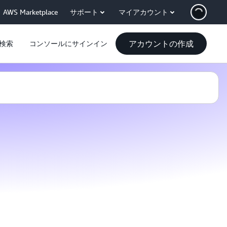
AWS Marketplace
サポート
マイアカウント
アカウントの作成
検索
コンソールにサインイン