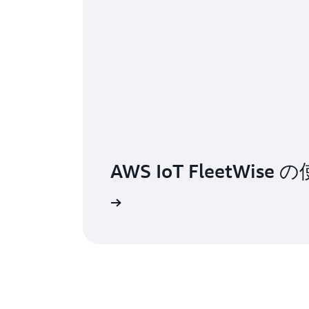
AWS IoT FleetWi
使用開始