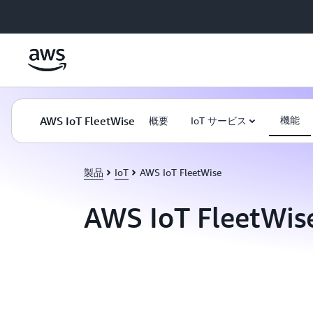
メインコンテンツに移動
AWS IoT FleetWise
機能
概要
IoT サービス
製品
IoT
AWS IoT FleetWise
AWS IoT FleetW