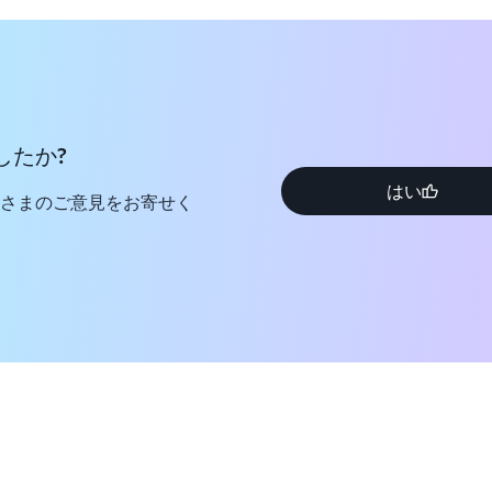
したか?
はい
さまのご意見をお寄せく