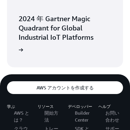
2024 年 Gartner Magic
Quadrant for Global
Industrial IoT Platforms
をご覧ください
AWS アカウントを作成する
学ぶ
リソース
デベロッパー
ヘルプ
AWS と
開始方
Builder
お問い
は？
法
Center
合わせ
クラウ
トレー
SDK と
サポー