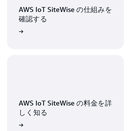
AWS IoT SiteWise の仕組みを
確認する
特徴を確認する
AWS IoT SiteWise の料金を詳
しく知る
金の詳細