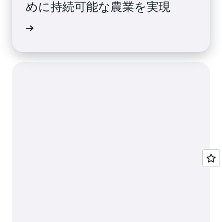
めに持続可能な農業を実現
例を読む