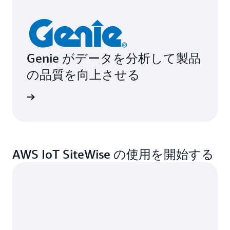
Genie がデータを分析して製品
の品質を向上させる
例を読む
AWS IoT SiteWise の使用を開始する