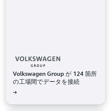
Volkswagen Group が 124 箇所
の工場間でデータを接続
例を読む