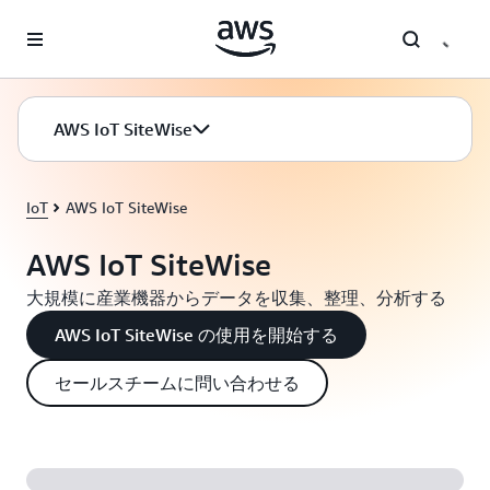
メインコンテンツに移動
AWS IoT SiteWise
IoT
AWS IoT SiteWise
AWS IoT SiteWise
大規模に産業機器からデータを収集、整理、分析する
AWS IoT SiteWise の使用を開始する
セールスチームに問い合わせる