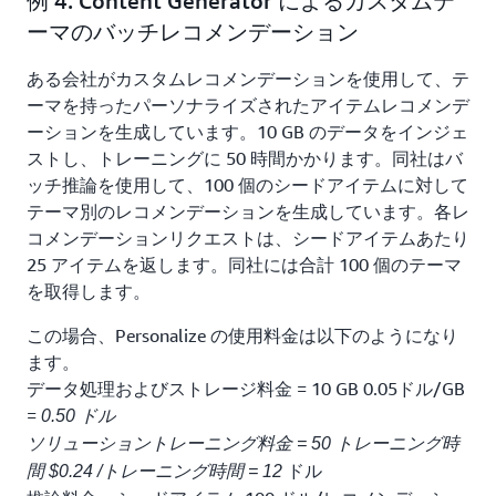
例 4: Content Generator によるカスタムテ
ーマのバッチレコメンデーション
ある会社がカスタムレコメンデーションを使用して、テ
ーマを持ったパーソナライズされたアイテムレコメンデ
ーションを生成しています。10 GB のデータをインジェ
ストし、トレーニングに 50 時間かかります。同社はバ
ッチ推論を使用して、100 個のシードアイテムに対して
テーマ別のレコメンデーションを生成しています。各レ
コメンデーションリクエストは、シードアイテムあたり
25 アイテムを返します。同社には合計 100 個のテーマ
を取得します。
この場合、Personalize の使用料金は以下のようになり
ます。
データ処理およびストレージ料金 = 10 GB 0.05ドル/GB
=
0.50 ドル
ソリューショントレーニング料金 = 50 トレーニング時
ドル
間 $0.24 /トレーニング時間 = 12