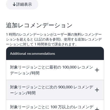
詳細表示
追加レコメンデーション
1 時間のレコメンデーションがユーザー層の無料レコメンデー
ションを超えると (上記の表を参照)、使用する追加レコメンデ
ーションに対して 1 時間単位で課金されます。
Additional recommendations
対象リージョンごとに最初の 100,000 レコメン
デーション/時間
対象リージョンごとに次の 900,000 レコメンデ
Price per 1,000 recommendations
ーション/時間
0.0833 USD
対象リージョンごとに 100 万以上のレコメンデ
Price per 1,000 recommendations