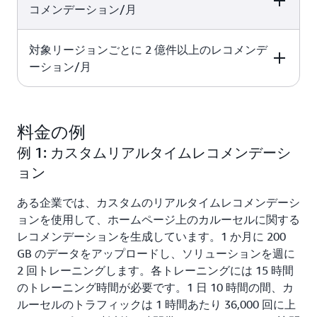
コメンデーション/月
0.067 USD
対象リージョンごとに 2 億件以上のレコメンデ
Price per 1,000 recommendations
ーション/月
0.058 USD
Price per 1,000 recommendations
料金の例
0.050 USD
例 1: カスタムリアルタイムレコメンデーシ
ョン
ある企業では、カスタムのリアルタイムレコメンデーシ
ョンを使用して、ホームページ上のカルーセルに関する
レコメンデーションを生成しています。1 か月に 200
GB のデータをアップロードし、ソリューションを週に
2 回トレーニングします。各トレーニングには 15 時間
のトレーニング時間が必要です。1 日 10 時間の間、カ
ルーセルのトラフィックは 1 時間あたり 36,000 回に上