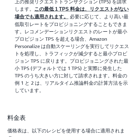
上の推奨リクエストトランザクション (TPS) を請求
します。
この最低 1 TPS 料金は、リクエストがない
必要に応じて、より高い最
場合でも適用されます。
低取引レートをプロビジョニングすることもできま
す。レコメンデーションリクエストのレートが最小
プロビジョン TPS を超える場合、Amazon
Personalize は自動スケーリングを実行してリクエス
トを処理し、トラフィックが減少すると最小プロビ
ジョン TPS に戻ります。プロビジョニングされた最
小 TPS (デフォルトでは 1 TPS) と実際に発生した
TPS のうち大きい方に対して請求されます。料金の
例 1 と 2 は、リアルタイム推論料金の計算方法を示
しています。
料金表
価格表は、以下のレシピを使用する場合に適用されま