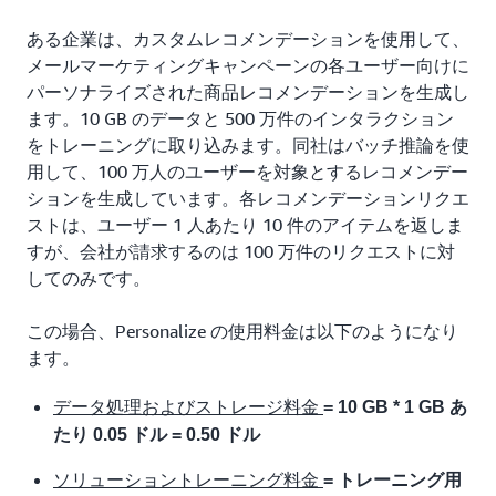
ある企業は、カスタムレコメンデーションを使用して、
メールマーケティングキャンペーンの各ユーザー向けに
パーソナライズされた商品レコメンデーションを生成し
ます。10 GB のデータと 500 万件のインタラクション
をトレーニングに取り込みます。同社はバッチ推論を使
用して、100 万人のユーザーを対象とするレコメンデー
ションを生成しています。各レコメンデーションリクエ
ストは、ユーザー 1 人あたり 10 件のアイテムを返しま
すが、会社が請求するのは 100 万件のリクエストに対
してのみです。
この場合、Personalize の使用料金は以下のようになり
ます。
データ処理およびストレージ料金
= 10 GB * 1 GB あ
たり 0.05 ドル = 0.50 ドル
ソリューショントレーニング料金
= トレーニング用