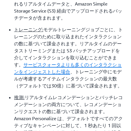
れるリアルタイムデータと、Amazon Simple
Storage Service (S3) 経由でアップロードされるバッ
チデータが含まれます。
トレーニング:
モデルトレーニングジョブごとに、ト
レーニングのために取り込まれたインタラクション
の数に基づいて課金されます。リアルタイムのデー
タストリーミングまたは S3 バッチアップロードを
介してインタラクションを取り込むことができま
す。
サービスクォータよりも多くのインタラクショ
ンをインジェストした場合
、トレーニング中にモデ
ルが考慮するアイテムインタラクションの最大数
（デフォルトでは30億）に基づいて課金されます。
推測:
リアルタイムレコメンデーションとバッチレコ
メンデーションの両方について、レコメンデーショ
ンリクエストの数に基づいて課金されます。
Amazon Personalize は、デフォルトですべてのアク
ティブなキャンペーンに対して、1 秒あたり 1 回以