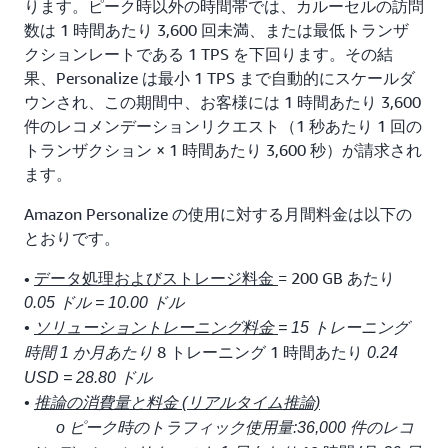
ります。ピーク時以外の時間帯では、カルーセルの訪問
数は 1 時間あたり 3,600 回未満、または最低トランザ
クションレートである 1 TPS を下回ります。その結
果、Personalize は最小 1 TPS まで自動的にスケールダ
ウンされ、この期間中、お客様には 1 時間あたり 3,600
件のレコメンデーションリクエスト（1 秒あたり 1 回の
トランザクション × 1 時間あたり 3,600 秒）が請求され
ます。
Amazon Personalize の使用に対する月間料金は以下の
とおりです。
•
データ処理およびストレージ料金
= 200 GB あたり
0.05 ドル = 10.00 ドル
•
ソリューショントレーニング料金
= 15 トレーニング
8 トレーニング 1 時間あたり
時間 1 か月あたり
0.24
USD = 28.80 ドル
•
推論の消費量と料金 (リアルタイム推論)
o ピーク時のトラフィック使用量:36,000 件のレコ