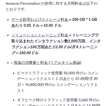
Amazon Personalize の使用に対する月間料金は以下の
とおりです。
データ処理およびストレージ料金
= 200 GB * 1 GB
あたり 0.05 ドル = 10.00 ドル
ソリューショントレーニング料金
= トレーニングで
取り込まれたインタラクション数1,000万回、
インタ
ラクション100万回あたり2.00ドル/月 8トレーニン
グ = 160.00ドル
•
推論の消費量と料金 (リアルタイム推論)
ピークトラフィック使用量:36,000 件のレコメン
デーションリクエスト
1 日あたり 10 時間/月 30
= 10,800,000 件のレコメンデーションリクエ
日
スト
オフピーク時のトラフィック使用量:3,600 件のレ
コメンデーションリクエスト
1 日あたり 14 時間/