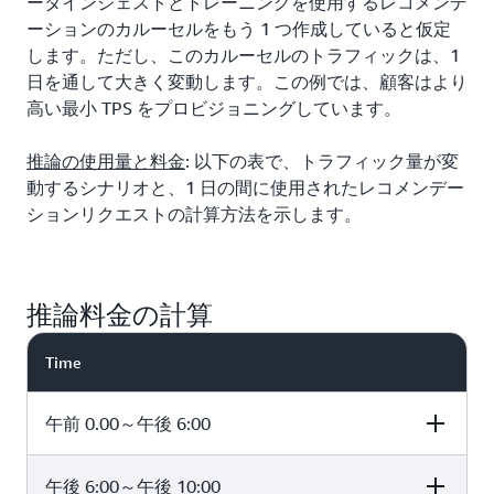
ータインジェストとトレーニングを使用するレコメンデ
ーションのカルーセルをもう 1 つ作成していると仮定
します。ただし、このカルーセルのトラフィックは、1
日を通して大きく変動します。この例では、顧客はより
高い最小 TPS をプロビジョニングしています。
推論の使用量と料金
: 以下の表で、トラフィック量が変
動するシナリオと、1 日の間に使用されたレコメンデー
ションリクエストの計算方法を示します。
推論料金の計算
Time
午前 0.00～午後 6:00
午後 6:00～午後 10:00
Time (hours
minProvisioned
Minimum