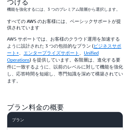
つける
機能を強化するには、3 つのプレミアム階層から選択します。
すべての AWS のお客様には、ベーシックサポートが提
供されています
AWS サポートでは、お客様のクラウド運用を加速する
ように設計された 3 つの包括的なプラン (
ビジネスサポ
ート+
、
エンタープライズサポート
、
Unified
Operations
) を提供しています。各階層は、進化する要
件に一致するように、以前のレベルに対して機能を強化
し、応答時間を短縮し、専門知識を深めて構築されてい
ます。
プラン料金の概要
プラン