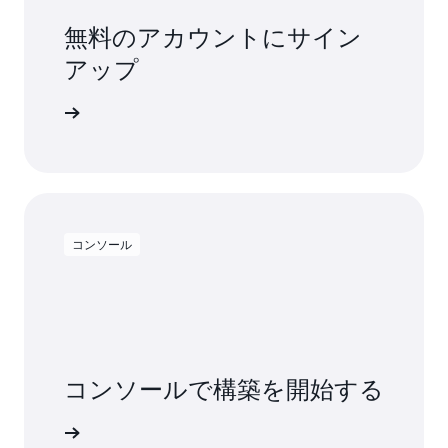
無料のアカウントにサイン
アップ
料で試す
コンソール
コンソールで構築を開始する
インイン