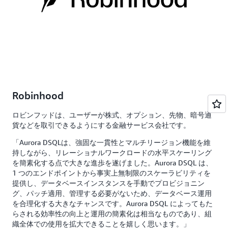
Robinhood
ロビンフッドは、ユーザーが株式、オプション、先物、暗号通
貨などを取引できるようにする金融サービス会社です。
「Aurora DSQLは、強固な一貫性とマルチリージョン機能を維
持しながら、リレーショナルワークロードの水平スケーリング
を簡素化する点で大きな進歩を遂げました。Aurora DSQL は、
1 つのエンドポイントから事実上無制限のスケーラビリティを
提供し、データベースインスタンスを手動でプロビジョニン
グ、パッチ適用、管理する必要がないため、データベース運用
を合理化する大きなチャンスです。Aurora DSQL によってもた
らされる効率性の向上と運用の簡素化は相当なものであり、組
織全体での使用を拡大できることを嬉しく思います。」