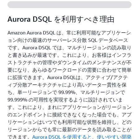
Aurora DSQL を利用すべき理由
Amazon Aurora DSQL は、常に利用可能なアプリケーシ
ョン向けの最速のサーバーレス分散 SQL データベース
です。Aurora DSQL では、マルチリージョンの読み取り
と書き込みが最速です。これにより、お客様はインフラ
ストラクチャの管理やダウンタイムのメンテナンスが不
要になり、あらゆるワークロードの需要に合わせて簡単
に拡張できます。Aurora DSQLは、アクティブ/アクテ
ィブ分散アーキテクチャにより高いデータ一貫性を保
ち、単一リージョンで 99.99%、マルチリージョンで
99.999% の可用性を実現するように設計されていま
す。これにより、まれにアプリケーションがリージョン
のエンドポイントに接続できなくなった場合でも、アプ
リケーションはいつでも利用可能な状態を維持し、どの
リージョンからでも常に最新のデータを読み取ることが
できます。
Aurora DSQL を使用すると、使いやすい開発