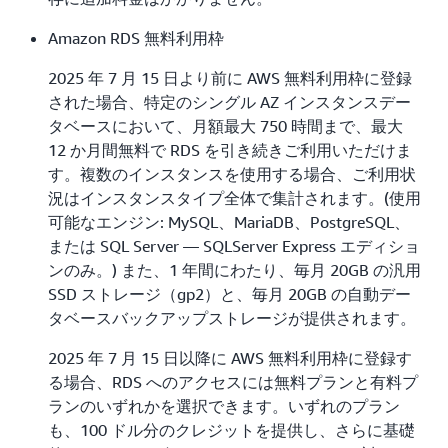
Amazon RDS 無料利用枠
2025 年 7 月 15 日より前に AWS 無料利用枠に登録
された場合、特定のシングル AZ インスタンスデー
タベースにおいて、月額最大 750 時間まで、最大
12 か月間無料で RDS を引き続きご利用いただけま
す。複数のインスタンスを使用する場合、ご利用状
況はインスタンスタイプ全体で集計されます。(使用
可能なエンジン: MySQL、MariaDB、PostgreSQL、
または SQL Server — SQLServer Express エディショ
ンのみ。) また、1 年間にわたり、毎月 20GB の汎用
SSD ストレージ（gp2）と、毎月 20GB の自動デー
タベースバックアップストレージが提供されます。
2025 年 7 月 15 日以降に AWS 無料利用枠に登録す
る場合、RDS へのアクセスには無料プランと有料プ
ランのいずれかを選択できます。いずれのプラン
も、100 ドル分のクレジットを提供し、さらに基礎