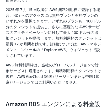
提供されます。
2025 年 7 月 15 日以降に AWS 無料利用枠に登録する場
合、RDS へのアクセスには無料プランと有料プランの
いずれかを選択できます。いずれのプランも、100 ドル
分のクレジットを提供し、さらに基礎的な AWS サービ
スのアクティベーションに対して最大 100 ドル分の追
加クレジットを提供します。無料利用枠のクレジットは
最長 12 か月間有効です。詳細については、AWS マネジ
メントコンソールの「Explore AWS」ウィジェットで説
明されています。
AWS 無料利用枠は、当社のグローバルリージョンで対
象サービスに適用されます。無料利用枠のクレジットは
現在、AWS GovCloud (米国) リージョンまたは中国 (北
京) リージョンではご利用いただけません。
Amazon RDS エンジンによる料金設