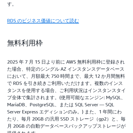
す。
RDS のビジネス価値について読む
無料利用枠
2025 年 7 月 15 日より前に AWS 無料利用枠に登録され
た場合、特定のシングル AZ インスタンスデータベース
において、月額最大 750 時間まで、最大 12 か月間無料
で RDS を引き続きご利用いただけます。複数のインス
タンスを使用する場合、ご利用状況はインスタンスタイ
プ全体で集計されます。(使用可能なエンジン: MySQL、
MariaDB、PostgreSQL、または SQL Server — SQL
Server Express エディションのみ。) また、1 年間にわ
たり、毎月 20GB の汎用 SSD ストレージ（gp2）と、毎
月 20GB の自動データベースバックアップストレージが