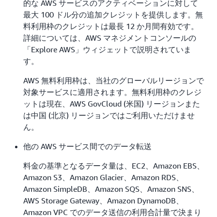
的な AWS サービスのアクティベーションに対して
最大 100 ドル分の追加クレジットを提供します。無
料利用枠のクレジットは最長 12 か月間有効です。
詳細については、AWS マネジメントコンソールの
「Explore AWS」ウィジェットで説明されていま
す。
AWS 無料利用枠は、当社のグローバルリージョンで
対象サービスに適用されます。無料利用枠のクレジ
ットは現在、AWS GovCloud (米国) リージョンまた
は中国 (北京) リージョンではご利用いただけませ
ん。
他の AWS サービス間でのデータ転送
料金の基準となるデータ量は、EC2、Amazon EBS、
Amazon S3、Amazon Glacier、Amazon RDS、
Amazon SimpleDB、Amazon SQS、Amazon SNS、
AWS Storage Gateway、Amazon DynamoDB、
Amazon VPC でのデータ送信の利用合計量で決まり