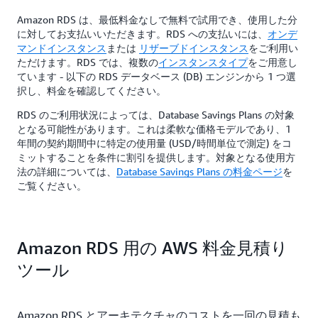
Amazon RDS は、最低料金なしで無料で試用でき、使用した分
に対してお支払いいただきます。RDS への支払いには、
オンデ
マンドインスタンス
または
リザーブドインスタンス
をご利用い
ただけます。RDS では、複数の
インスタンスタイプ
をご用意し
ています - 以下の RDS データベース (DB) エンジンから 1 つ選
択し、料金を確認してください。
RDS のご利用状況によっては、Database Savings Plans の対象
となる可能性があります。これは柔軟な価格モデルであり、1
年間の契約期間中に特定の使用量 (USD/時間単位で測定) をコ
ミットすることを条件に割引を提供します。対象となる使用方
法の詳細については、
Database Savings Plans の料金ページ
を
ご覧ください。
Amazon RDS 用の AWS 料金見積り
ツール
Amazon RDS とアーキテクチャのコストを一回の見積も