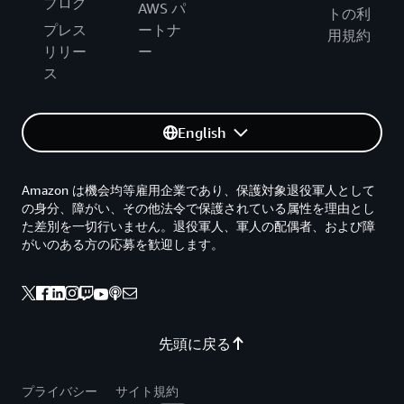
ブログ
AWS パ
トの利
プレス
ートナ
用規約
リリー
ー
ス
English
Amazon は機会均等雇用企業であり、保護対象退役軍人として
の身分、障がい、その他法令で保護されている属性を理由とし
た差別を一切行いません。退役軍人、軍人の配偶者、および障
がいのある方の応募を歓迎します。
先頭に戻る
プライバシー
サイト規約