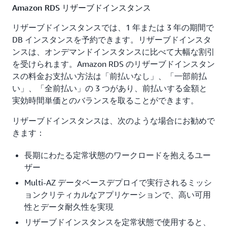
Amazon RDS リザーブドインスタンス
リザーブドインスタンスでは、1 年または 3 年の期間で
DB インスタンスを予約できます。リザーブドインスタ
ンスは、オンデマンドインスタンスに比べて大幅な割引
を受けられます。Amazon RDS のリザーブドインスタン
スの料金お支払い方法は「前払いなし」、「一部前払
い」、「全前払い」の 3 つがあり、前払いする金額と
実効時間単価とのバランスを取ることができます。
リザーブドインスタンスは、次のような場合にお勧めで
きます：
長期にわたる定常状態のワークロードを抱えるユー
ザー
Multi-AZ データベースデプロイで実行されるミッシ
ョンクリティカルなアプリケーションで、高い可用
性とデータ耐久性を実現
リザーブドインスタンスを定常状態で使用すると、