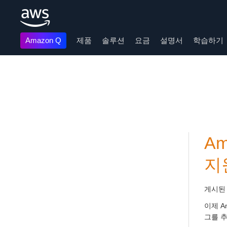
Amazon Q
제품
솔루션
요금
설명서
학습하기
메인 콘텐츠로 건너뛰기
Am
지
게시된
이제 A
그를 추