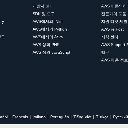
개발자 센터
AWS에 문의하
SDK 및 도구
전문가의 도움
ary
AWS에서의 .NET
지원 티켓 제출
AWS에서의 Python
AWS re:Post
AQ
AWS에서의 Java
지식 센터
AWS 상의 PHP
AWS Support
AWS 상의 JavaScript
법무
AWS 채용 정보
añol
Français
Italiano
Português
Tiếng Việt
Türkçe
Ρусский