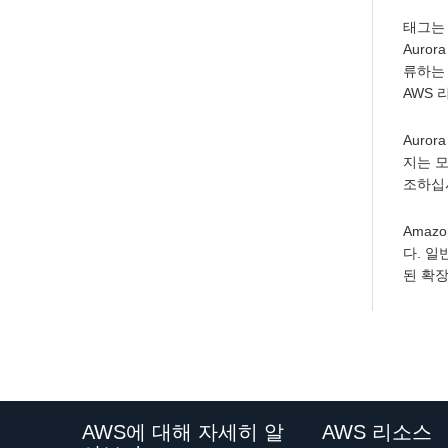
태그는 
Auro
류하는 
AWS
Auro
지는 모
조하십
Amaz
다. 일
된 확장
AWS에 대해 자세히 알
AWS 리소스