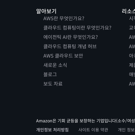
알아보기
리소
AWS란 무엇인가요?
시
클라우드 컴퓨팅이란 무엇인가요?
교
에이전틱 AI란 무엇인가요?
AW
클라우드 컴퓨팅 개념 허브
AW
AWS 클라우드 보안
아
새로운 소식
제
블로그
애
보도 자료
A
Amazon은 기회 균등을 보장하는 기업입니다(소수/여성
개인정보 처리방침
사이트 이용 약관
개인 정보