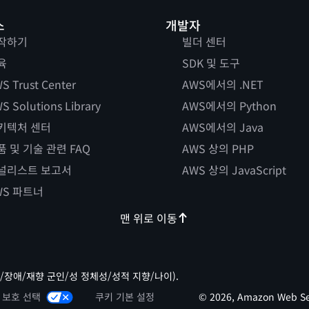
스
개발자
작하기
빌더 센터
육
SDK 및 도구
S Trust Center
AWS에서의 .NET
S Solutions Library
AWS에서의 Python
키텍처 센터
AWS에서의 Java
품 및 기술 관련 FAQ
AWS 상의 PHP
널리스트 보고서
AWS 상의 JavaScript
WS 파트너
맨 위로 이동
/장애/재향 군인/성 정체성/성적 지향/나이).
 보호 선택
쿠키 기본 설정
© 2026, Amazon Web Ser