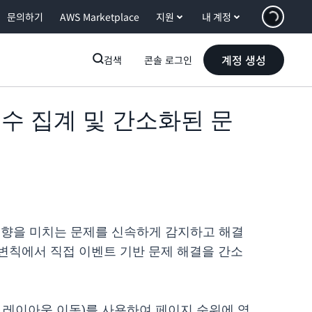
문의하기
AWS Marketplace
지원
내 계정
계정 생성
검색
콘솔 로그인
분위수 집계 및 간소화된 문
영향을 미치는 문제를 신속하게 감지하고 해결
탈 변칙에서 직접 이벤트 기반 문제 해결을 간소
, 누적 레이아웃 이동)를 사용하여 페이지 순위에 영