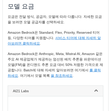
모델 요금
요금은 전달 방식, 공급자, 모델에 따라 다릅니다. 자세한 요금
을 보려면 모델 공급자를 선택하세요.
Amazon Bedrock은 Standard, Flex, Priority, Reserved 티어
등, 다양한 티어를 지원합니다.
서비스 티어에 대해 자세히 알
아보려면 클릭하세요
.
Amazon Bedrock은 Anthropic, Meta, Mistral AI, Amazon 같은
주요 AI 제공업체가 제공하는 엄선된 배치 추론용 파운데이션
모델(FM)을 온디맨드 추론 요금 대비 50% 저렴한 가격으로 제
공합니다. Batch에 대해 자세히 알아보려면 여기에서
를 클릭
하세요
. 여기에서 모델 목록
을 참조하세요
.
AI21 Labs