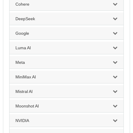
Cohere
DeepSeek
Google
Luma AI
Meta
MiniMax AI
Mistral AI
Moonshot AI
NVIDIA