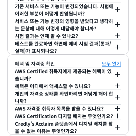
시험이 해당 자격증이 목표로 하는 직무에 적합한 최
Machine Learning Engineer - Associate, AWS
기존 서비스 또는 기능이 변경되었습니다. 시험에
신 기술, AWS 서비스 및 기능을 테스트할 수 있도록
Certified Generative AI Developer -
AWS Certification 시험 안내서에는 범위 내 및 범위
이러한 부분이 어떻게 반영됩니까?
합니다. 시험 안내서 수정본은 변경 사항이 시험에 반
Professional 및 AWS Certified Machine
외 AWS 서비스 및 기능 목록이 포함되어 있습니다.
AWS Certification 팀에서는 변경 사항의 영향을 받
서비스 또는 기능 변경의 영향을 받았다고 생각하
영되기 최소 한 달 전에 게시됩니다.
Learning - Specialty 시험의 경우, 새로운 제품, 서
이 목록은 전체 목록이 아니며 변경될 수 있습니다.
는 것으로 확인된 시험 문항을 교체합니다.
는 문항에 대해 어떻게 대답해야 합니까?
비스 또는 기능이 정식 버전이 릴리스된 후 3개월이
문항의 옵션에서 가장 적절한 답을 선택하세요.
시험 결과는 언제 알 수 있나요?
지나야 합니다. 다른 모든 시험의 경우, 새로운 제품,
베타 시험 결과를 포함한 시험 결과는 시험을 완료한
테스트를 완료하면 화면에 예비 시험 결과(통과/
서비스 또는 기능의 정식 버전이 릴리스된 후 6개월
후 영업일 기준 5일 이내에 확인할 수 있습니다. 시험
실패)가 표시되나요?
이 지나야 자격증 시험에 반영됩니다. 본 지침은 자격
대부분의 AWS Certification 시험에서는 테스트 끝
결과가
AWS Certification 계정
의 시험 기록에서 확
증 시험에만 적용되며 교육에는 적용되지 않습니다.
혜택 및 자격증 확인
모두 열기
에 통과/실패 결과가 표시되지 않습니다. 자세한 시험
인되면 이메일 메시지를 받게 됩니다.
교육에서는 새로운 서비스와 기능을 좀 더 신속하게
AWS Certified 취득자에게 제공되는 혜택이 있
결과는 시험을 마친 후 영업일 기준 5일 이내에
AWS
다룹니다.
습니까?
자격증 계정
의 Exam History에서 확인할 수 있습니
AWS Certification을 취득하면 기술 역량을 입증할
혜택은 어디에서 액세스할 수 있나요?
다. 시험에 통과하면 시험 결과가 AWS Certification
수 있을 뿐 아니라 자신의 성취를 타인에게 알리고
을 통해 AWS 자격증 취득자에게만 제
개인의 자격증 상태를 확인하려면 어떻게 해야 합
aws.training
계정에 게시되기 전에 Credly 디지털 배지 이메일 알
AWS 전문 지식을 더욱 심화하는 데 도움이 되는 여
니까?
공되는 혜택에 액세스할 수 있습니다. 로그인한 후
림을 받게 됩니다. Credly는 승인된 디지털 배지 제공
AWS Certification을 검증하려면 취득자에게 AWS
러 혜택을 누릴 수도 있습니다. 전체 혜택 목록은
AWS 자격증 취득자 목록을 받을 수 있나요?
AWS Certification 계정으로 이동하면 모든 혜택에
기관입니다.
Certification 디지털 배지 링크에 대해 문의하십시
아니요. AWS는 모든 AWS 자격증 취득자 목록을 제
AWS Certification 디지털 배지는 무엇인가요?
를 참조하세요.
액세스할 수 있습니다. 혜택은 시험에 합격한 후 영업
AWS 자격증 혜택 페이지
오., Credly’s Acclaim 플랫폼을 통해 AWS는 AWS
공하지 않습니다. 많은 AWS 자격증 취득자는 자격증
AWS Certification에서 혜택으로 제공하는 디지털
Credly’s Acclaim 플랫폼에서 디지털 배지를 찾
기준 5일 후에 제공됩니다.
Certification을 취득한 모든 사람에게 배지를 제공
상태를 퍼블릭 프로필과 이력서에 자격증 상태를 공
배지를 통해 AWS Certification 취득을 공개할 수 있
을 수 없는 이유는 무엇인가요?