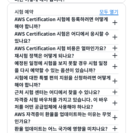
획을 찾으세요.
것이 좋습니다. 또한, AWS에서는 시험 준비에 도움
AWS Certification 시험 안내서에는 범위 내 및 범위
시험 예약
모두 열기
이 되는 교육과 자료를 제공합니다.
외 AWS 서비스 및 기능 목록이 포함되어 있습니다.
AWS Certification 시험에 등록하려면 어떻게
이 목록은 전체 목록이 아니며 변경될 수 있습니다.
해야 합니까?
시험에 등록하려면
aws.training
에 로그인하고 상단
AWS Certification 시험은 어디에서 응시할 수
탐색 모음에서 Certification을 클릭합니다. 그런 다
있나요?
AWS 시험은 Pearson VUE 테스트 센터 네트워크에
음, AWS Certification 계정 버튼을 클릭하고 신규
AWS Certification 시험 비용은 얼마인가요?
서 제공됩니다.
AWS Certified Cloud Practitioner 시험은 100
시험 일정 예약을 클릭합니다. 응시하려는 시험을 확
재시험 정책은 어떻게 되나요?
USD이고, 어소시에이트 등급 시험 비용은 150 USD
시험에 합격하지 못하면 14일이 지나야 시험을 다시
인하고 Schedule at Pearson VUE(Pearson VUE
예정된 일정에 시험을 보지 못할 경우 시험 일정
이며, 프로페셔널 등급 및 전문 분야 시험 비용은 300
치를 수 있는 자격이 주어집니다. 시험 응시 횟수에는
을 다시 예약할 수 있는 옵션이 있습니까?
에서 예약) 버튼을 클릭합니다. 그러면 시험 공급자의
예. 예정된 일정의 24시간 전까지는 추가 요금 없이
USD입니다. 세금(부가가치세 등)이 적용될 수 있습
제한이 없습니다. 그러나 시험에 응시할 때마다 등록
시험에 대한 특별 편의 지원을 신청하려면 어떻게
예약 페이지로 리디렉션되어 시험 등록을 완료할 수
시험을 취소하거나 일정을 변경할 수 있습니다. 시험
해야 합니까?
니다. 이는 현지 통화(호주 달러, 유로, 한국 원화 및
비 전액을 지불해야 합니다. 시험에 합격하면 2년 동
있습니다.
시험 공급자는 시험 등록 전에 특별 편의 지원을 준비
일정을 변경하거나 취소하려면 AWS Certification
근처 시험 센터는 어디에서 찾을 수 있나요?
일본 엔화)로도 제공됩니다. 응시료는 호주 달러, 유
안 동일한 시험에 재응시할 수 없습니다. 새로운 시험
합니다. Pearson VUE는 편의 지원 세부 정보를 공유
계정으로 이동하여 Manage Pearson VUE
자격증 시험 바우처를 가지고 있습니다. 이 바우
로, 한국 원화 및 일본 엔화의 환율을 반영하여 매년 4
가이드와 시험 시리즈 코드로 시험이 업데이트되면
https://home.pearsonvue.com/test-taker.aspx
하지 않으므로 해당 시험 공급자에게 관련 문서를 제
처를 어떤 공급업체에 사용해야 하나요?
exams(Pearson VUE 시험 관리) 버튼을 클릭합니
월에 업데이트됩니다. 최신 정보는
새 시험 버전을 응시할 자격이 주어집니다.
게시된 시험 응시
에서 Pearson VUE 시험 센터를 검색할 수 있습니다.
시험 바우처(부분 할인 또는 전체 시험 가격)는 1회만
출해야 합니다.
AWS 자격증이 환율을 업데이트하는 이유는 무엇
다. Upcoming Appointments(향후 일정) 메뉴에서
료
를 참조하세요.
사용할 수 있으며 바우처를 수령할 때 별도로 명시되
인가요?
해당 예약 시험을 선택합니다. 예정된 일정까지 남은
AWS Certification은 현재 환율을 반영하여 일부 현
어 있지 않은 한 Pearson VUE에서 해당 바우처를 사
환율 업데이트는 어느 국가에 영향을 미치나요?
시간이 24시간 미만인 경우 시험을 취소하거나 일정