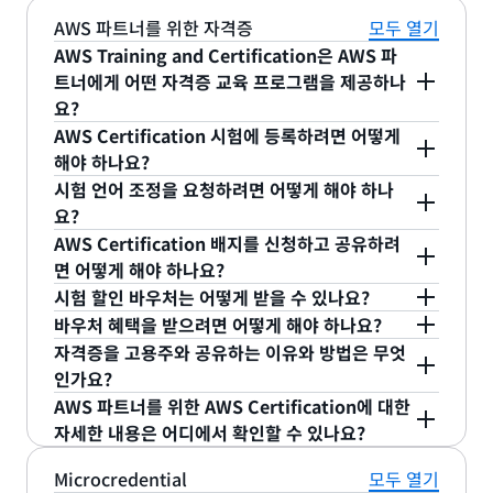
디지털 배지가 Credly’s Acclaim 플랫폼에 나타나지
하여 인정과 검증을 지원합니다. 각 AWS
유하도록 선택할 수 있습니다. AWS Certification 디
습니다. Credly’s Acclaim 플랫폼으로 디지털 배지
AWS 파트너를 위한 자격증
모두 열기
않는 경우 보유한 AWS Certification 계정이 두 개
Certification 디지털 배지는 검증 옵션이 있습니다.
지털 배지는 Credly’s Acclaim 플랫폼을 통해 검증
를 제공하여 AWS는 인정과 검증에 대한 유연한 옵션
AWS Training and Certification은 AWS 파
이상일 수 있습니다. 자격증을 소지한 계정에 로그인
발행자(AWS Training and Certification) 뿐 아니
할 수 있습니다.
을 제공합니다. 원클릭으로 소셜 미디어 피드에 공유
트너에게 어떤 자격증 교육 프로그램을 제공하나
되어 있는지 확인하시기 바랍니다. 이메일 주소가 같
라 발행 날짜도 확인하고 표시하여 검증할 수 있습니
하고 웹 사이트 또는 이메일 서명에 검증 가능한 배지
요?
은 AWS Certification 계정이 두 개 이상인 경우
다. 각 AWS 자격증 취득자에 대한 AWS
를 임베딩하며 취득한 모든 AWS Certification 배지
AWS 파트너 교육은 코호트 스타일의 자격증 교육 프
AWS Certification 시험에 등록하려면 어떻게
Credly’s Acclaim 플랫폼에서 배지를 청구하기 전에
Certification 디지털 배지 링크는 고유합니다. 디지
를 퍼블릭 프로필에 선택적으로 포함할 수 있는 혜택
로그램과 상시 이용 가능한 자격증 준비 옵션을 제공
해야 하나요?
계정을 병합해야 합니다. 도움이 필요하면
털 배지는 소셜 미디어 프로필 또는 개인 웹 사이트와
을 활용하세요.
.
AWS로
자세히 알아보세요
AWS Certification 시험은 Pearson VUE를 통해 전
하여 시험 자신감을 높여줍니다.
시험 언어 조정을 요청하려면 어떻게 해야 하나
일정을 살펴보세요
.
연결할 수 있습니다.
해 주세요.
문의
세계에서 제공됩니다. 온라인 시험 감독 또는 대면 시
요?
AWS Certification 시험에는 두 가지 언어 옵션이 있
험 센터를 통해 이용 가능한 시험의
AWS Certification 배지를 신청하고 공유하려
예약 옵션
을 검토
습니다. 1) 영어, 일본어 또는 스페인어를 구사하는 감
면 어떻게 해야 하나요?
하세요. 온라인으로 예약할 준비가 되셨나요?
AWS
AWS Certification에서는 AWS 자격증 취득 상태를
독관과 함께 8개 언어 중 하나로 필기 시험을 치릅니
시험 할인 바우처는 어떻게 받을 수 있나요?
파트너로서 시험에 등록하는 방법
에 대한 단계별 지
알릴 수 있는 디지털 배지를 혜택으로 제공합니다.
AWS Training and Certification은 글로벌 자격증
다. 2) 영어로 필기 시험을 치르고 추가 30분의 ESL
바우처 혜택을 받으려면 어떻게 해야 하나요?
침을 확인하세요.
AWS Certification 디지털 배지
도전 프로모션의 일환으로 할인된 바우처를 정기적으
자격증을 갱신하거나 업그레이드하면 추가 시험에 대
는 Credly의 플랫폼
조정을 요청하여 시험을 완료합니다.
자격증을 고용주와 공유하는 이유와 방법은 무엇
자세히 알아보
을 통해 제공되며
로 제공합니다.
해 50% 할인을 받을 수 있습니다. 이 바우처는
인가요?
APN 뉴스레터에 가입
AWS Certification 계정
하고 커뮤니케
의 디지털
AWS
기 ›
AWS Certification은
취득자의 경력 개발
에 도움이
배지 탭에서 액세스할 수 있습니다.
이션 기본 설정에서 교육 및 자격증을 선택하면 예정
Certification 계정
AWS 파트너를 위한 AWS Certification에 대한
의 혜택 섹션에서 액세스할 수 있
될 뿐 아니라 AWS 파트너 네트워크(APN)의 고용주
자세한 내용은 어디에서 확인할 수 있나요?
된 프로그램에 대한 알림을 받을 수 있습니다. 또한
으며 자격증을 재취득할 때 또는 향후에 취득하려는
자세히 알아보려면
AWS 파트너 자격증
페이지를 살
에게도 이득이 됩니다. 자격증은 APN 티어 승격의 핵
Xvoucher 또는 Pearson VUE에서
다른 자격증 시험에 적용할 수 있습니다.
팀을 위한 시험
Microcredential
모두 열기
펴보세요.
심 요소이며 고용주와
자격증 동의
를 쉽게 공유할 수
바우처
를 받을 수 있습니다. Xvoucher 또는