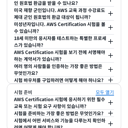
인에게 기술적 기량 및 클라우드 전문성을 검증할 수
인 원호법 환급을 받을 수 있나요?
직함으로 명함 및 기타 전문 자료에 사용할 수 있습니
를 거칠 수 있습니다. 또한, 시험 내용 개요가 변경된
예. 자격을 충족하는 미국 재향 군인은 제대 군인 원
있는 기회를 제공합니다. 또한 장애가 있는 개인이 공
미국 재향 군인입니다. AWS 교육 과정 수강료도
다.
경우에도 AWS Certification에서 베타 프로세스를
호법의 교육 조항에 따라 2015년 12월 10일 이후에
제대 군인 원호법의 환급 대상이 됩니까?
평하게 AWS Certification에 액세스하는 데 도움이
완료할 수도 있습니다. 베타 시험에 통과한 응시자는
아니요. AWS Certification 수험료만 해당됩니다.
응시한 AWS Certification 시험에 대해 국가보훈처
미성년자입니다. AWS Certification 시험을 볼
되는 편의 지원을 제공할 것을 약속합니다. 편의 지원
새로운 자격증을 최초로 취득하게 됩니다. 베타 테스
자
수 있습니까?
에 환급 요청을 제출할 수 있습니다. 이를 위해서는
.
을 요청하는 방법을 알아보려면
편의 지원 요청에 대
트에 대한 자세한 내용은
테스트 전 정책 페이지
의
세히 알아보세요
AWS Certification 시험에 응시하려면 13세 이상이
18세 미만의 응시자를 테스트하는 특별한 프로세
AWS Certification 계정을 통해 수험료를 지불하고
한 시험 전 페이지 섹션
을 방문하세요.
'베타 테스트' 섹션에서 확인할 수 있습니다.
어야 합니다. 13~17세의 응시자인 경우 아래의 답변
스가 있습니까?
환급을 위한
VA 신청서
를 제출해야 합니다.
을 참고하세요.
AWS Certification 시험을 보기 전에 서명해야
13~17세의 응시자는 부모 또는 법적 후견인의 동의
하는 계약서가 있습니까?
를 받아야 AWS Certification 시험에 응시할 수 있습
자격증 프로그램의 보안 및 가치를 보존하기 위해 시
여러 명의 사람들을 인증하는 가장 좋은 방법은
니다. 응시자는 시험 예약 시 13세 이상이어야 합니
험 일정을 등록하고 자격증 시험을 시작하기 전에
무엇인가요?
다.
AWS Certification 시험 바우처를 구입하여 이용하
AWS Certification 프로그램 계약의 약관에 동의해
시험 바우처를 구입하려면 어떻게 해야 하나요?
면 응시자가 시험에 등록할 때 돈을 결제할 필요가 없
바우처는 온라인에서 언제든지 구매할 수 있습니다.
야 합니다.
전체 요건 및 지침은
일반 정책 페이지의 청소년 시험
시험 준비
모두 열기
어 편리합니다. 응시자들은 Pearson VUE에서 시험
에서 자세히 알아보세요.
정책
을 검토하세요.
여기
AWS Certification 시험에 응시하기 위한 필수
을 예약할 때 바우처 코드를 입력하기만 하면 됩니
교육 또는 시험 요구 사항이 있습니까?
다.
에서 자세히 알아보세요.
여기
교육은 자격증 준비 과정의 일부로 권장되지만 자격
시험을 준비하는 가장 좋은 방법은 무엇인가요?
증을 받기 위해 반드시 필요한 것은 아닙니다.
자격증 시험을 준비하는 가장 좋은 방법은 실무 경험
AWS
시험에서 어떤 서비스와 기능을 다루는지 확인하
Skill Builder
입니다. 6개월에서 2년의 AWS 실무 경험을 갖추는
려면 어떻게 해야 합니까?
로 이동하여 자신에게 적합한 학습 계