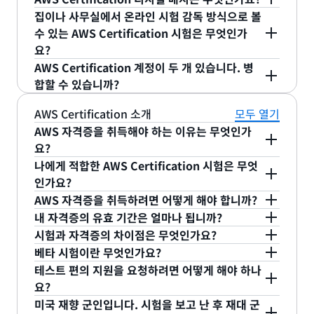
지털 배지 제공 기관입니다.
수 있을 뿐 아니라 자신의 성취를 타인에게 알리고
AWS Certification에서 혜택으로 제공하는 디지털
Certification을 취득한 모든 사람에게 배지를 제공
집이나 사무실에서 온라인 시험 감독 방식으로 볼
다. Upcoming Appointments(향후 일정) 메뉴에서
AWS 전문 지식을 더욱 심화하는 데 도움이 되는 여
배지를 통해 AWS Certification 취득을 공개할 수 있
수 있는 AWS Certification 시험은 무엇인가
하여 인정과 검증을 지원합니다. 각 AWS
해당 예약 시험을 선택합니다. 예정된 일정까지 남은
요?
러 혜택을 누릴 수도 있습니다. 전체 혜택 목록은
습니다. Credly’s Acclaim 플랫폼으로 디지털 배지
Certification 디지털 배지는 검증 옵션이 있습니다.
시간이 24시간 미만인 경우 시험을 취소하거나 일정
Pearson VUE를 통해 예약하는 모든 AWS
AWS Certification 계정이 두 개 있습니다. 병
AWS Certification 혜택 페이지
를 제공하여 AWS는 인정과 검증에 대한 유연한 옵션
를 참조하세요.
발행자(AWS Training and Certification) 뿐 아니
을 변경할 수 없습니다. 예정된 시험 일정에 시험을
Certification 시험에 온라인 시험 감독이 제공됩니
합할 수 있습니까?
을 제공합니다. 원클릭으로 소셜 미디어 피드에 공유
라 발행 날짜도 확인하고 표시하여 검증할 수 있습니
보지 않은 경우, 수험료를 상실하게 되며 환급을 받을
다.
AWS 자격증 시험 응시 옵션에 대해 자세히 알아
하고 웹 사이트 또는 이메일 서명에 검증 가능한 배지
다. 각 AWS 자격증 취득자에 대한 AWS
수 없습니다(아래의 의료 예외 참조). 예정되었던 시
예, 기본 AWS Certification 계정에 로그인하고
계정
AWS Certification 소개
모두 열기
보세요
.
를 임베딩하며 취득한 모든
AWS Certification 배지
Certification 디지털 배지 링크는 고유합니다. 디지
험 시간으로부터 24시간이 지나야 다시 등록할 수 있
병합 도구
를 사용하세요.
AWS 자격증을 취득해야 하는 이유는 무엇인가
를 퍼블릭 프로필에 선택적으로 포함할 수 있는 혜택
털 배지는 소셜 미디어 프로필 또는 개인 웹 사이트와
습니다. 시험을 보지 않았다고 '불합격' 상태가 되는
요?
을 활용하세요.
연결할 수 있습니다.
것은 아닙니다.
학습자는 AWS Certification을 통해 업계의 인정을
나에게 적합한 AWS Certification 시험은 무엇
받은 자격증으로 클라우드 전문성을 검증함으로써 역
인가요?
에서 각 AWS Certification 시험에 대해 자세히
량 및 자신감을 쌓을 수 있으며 조직에서는 AWS를
AWS 자격증을 취득하려면 어떻게 해야 합니까?
여기
AWS Certification을 취득하려면 감독관이 감독하
사용한 클라우드 이니셔티브를 주도할 숙련된 전문가
알아보세요. AWS 자격증의 이점에 대해 자세히 알아
내 자격증의 유효 기간은 얼마나 됩니까?
는 시험에서 합격 점수를 받아야 합니다. 합격 점수를
3년마다 자격증을 갱신(또는 '재인증')해야 합니다.
를 식별할 수 있습니다.
보려면
시험과 자격증의 차이점은 무엇인가요?
를 참조하세요.
혜택 페이지
받으면 자격증 자격 증명을 획득하게 됩니다.
자세한 내용은
시험은 AWS 제품 및 서비스에 대한 개인의 기술 지
페이지를 참조하
베타 시험이란 무엇인가요?
AWS 자격증 갱신
식을 검증하는 테스트입니다. 자격증은 시험을 성공
AWS Certification은 표준 버전의 시험에 문제를 사
세요.
테스트 편의 지원을 요청하려면 어떻게 해야 하나
적으로 통과하면 받게 되는 자격 증명입니다. 이 자격
용하기 전에 베타 시험을 통해 시험 문제의 성능을 검
요?
AWS Certification과 해당하는 공급 업체는 모든 개
증명은 AWS 인증 취득을 나타내는 디지털 배지 및
증합니다. 시험은 처음 출시되기 전에 베타 프로세스
미국 재향 군인입니다. 시험을 보고 난 후 재대 군