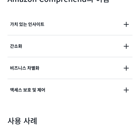
가치 있는 인사이트
문서 내 텍스트, 고객 지원 티켓, 제품 리뷰, 이메일, 소셜
간소화
미디어 피드 등에서 소중한 인사이트를 찾을 수 있습니
다.
텍스트, 주요 문구, 주제, 감정 등을 보험 청구와 같은 문
비즈니스 차별화
서에서 추출하여 문서 처리 워크플로를 단순화합니다.
기계 학습(ML) 경험 없이도 문서를 분류하고 용어를 식
액세스 보호 및 제어
별하도록 모델을 훈련하여 비즈니스를 차별화합니다.
문서에서 개인 식별 정보(PII)를 식별하고 교정하여 민감
사용 사례
한 데이터에 대한 액세스 권한이 있는 사람을 보호하고
제어합니다.