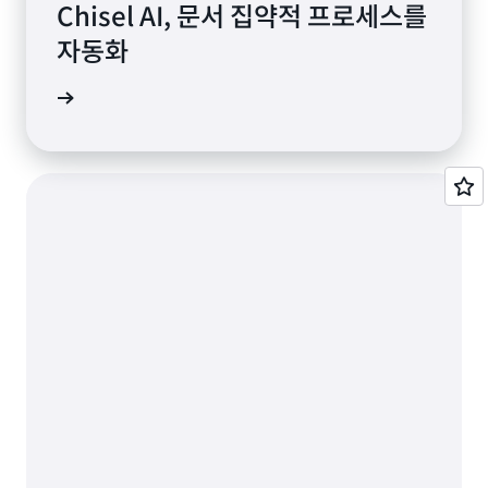
Chisel AI, 문서 집약적 프로세스를
자동화
알아보기