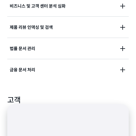
비즈니스 및 고객 센터 분석 심화
고객 감정을 감지하고 고객 상호 작용을 분석한 후 인바
제품 리뷰 인덱싱 및 검색
운드 지원 요청을 자동으로 분류합니다. 제품 개선을 위
해 고객 설문 조사에서 인사이트를 추출합니다.
키워드 외에 핵심 문구, 엔터티 및 감정을 인덱싱하는 기
법률 문서 관리
능을 검색 엔진에 포함하여 컨텍스트에 초점을 맞춥니
다.
계약서와 법원 기록과 같은 법률 문서 패킷에서 인사이
금융 문서 처리
트 추출을 자동화합니다. PII를 식별 및 교정하여 문서를
추가적으로 보호합니다.
금융 문서에서 금융 이벤트 간 관계를 파악하거나 보험
고객
청구나 모기지 패키지와 같은 금융 서비스 문서에서 엔
터티를 분류하고 추출합니다.