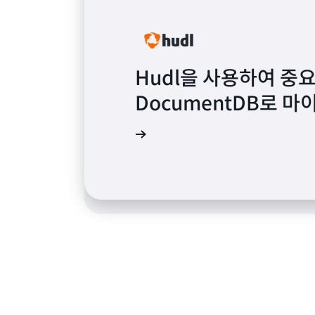
Hudl을 사용하여 중요
Sportradar, A
DocumentDB로 
만에 Simulated Re
사례 연구 읽기
사례 연구 읽기