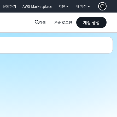
문의하기
AWS Marketplace
지원
내 계정
계정 생성
검색
콘솔 로그인