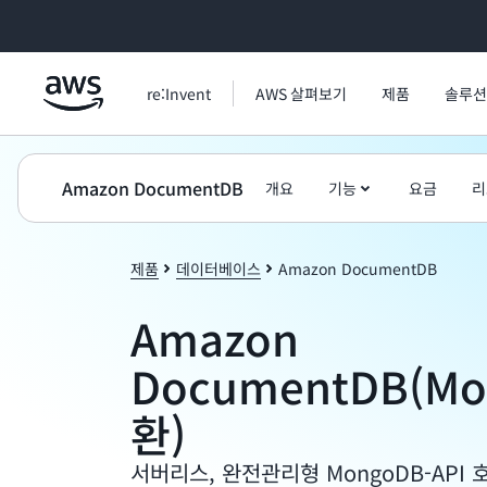
메인 콘텐츠로 건너뛰기
re:Invent
AWS 살펴보기
제품
솔루션
Amazon DocumentDB
개요
기능
요금
리
제품
데이터베이스
Amazon DocumentDB
Amazon
DocumentDB(Mo
환)
서버리스, 완전관리형 MongoDB-API