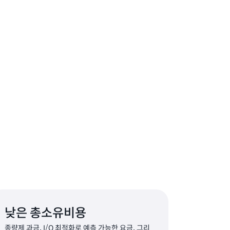
낮은 총소유비용
종량제 과금, I/O 최적화로 예측 가능한 요금, 그리