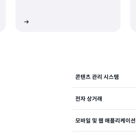
히 알아보기
자세히 알아보
콘텐츠 관리 시스템
전자 상거래
콘텐츠 관리 데이터를 저장하고
장된 검토, 이미지 및 기타 
험을 개선합니다.
모바일 및 웹 애플리케이션
사용자 프로파일, 기본 설정 
라인 트랜잭션을 사용합니다.
관리합니다.