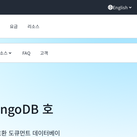
English
요금
리소스
소스
FAQ
고객
ngoDB 호
 호환 도큐먼트 데이터베이