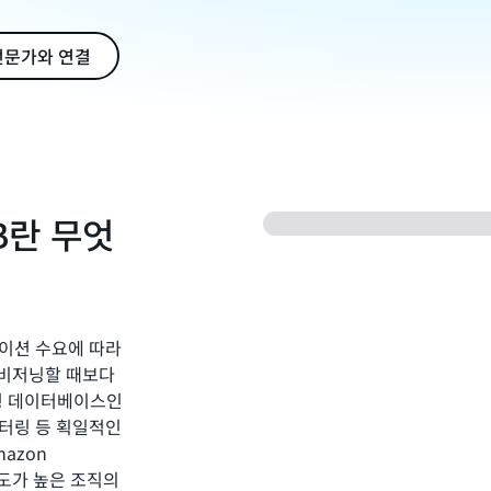
전문가와 연결
DB란 무엇
리케이션 수요에 따라
로비저닝할 때보다
리형 데이터베이스인
모니터링 등 획일적인
azon
감도가 높은 조직의