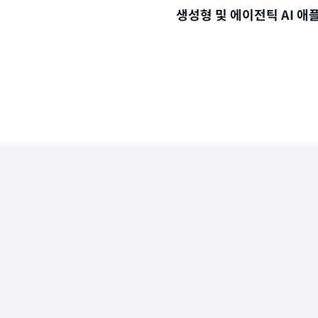
생성형 및 에이전틱 AI 
짧은 대기 시간과 글로벌 읽
확장 가능한 애플리케이션을
AI 어시스턴트, 시맨틱 검색,
사례를 현실화하세요.