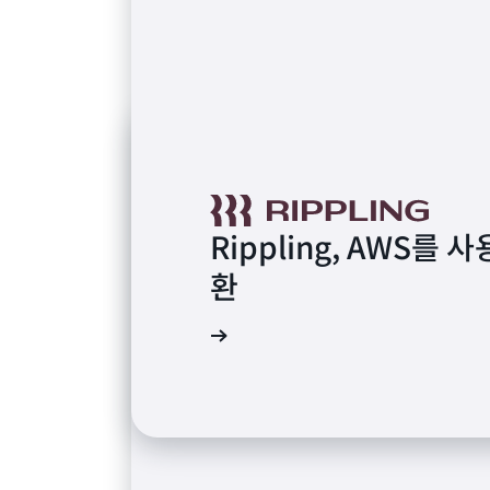
Rippling, AWS
환
사례 연구 읽기