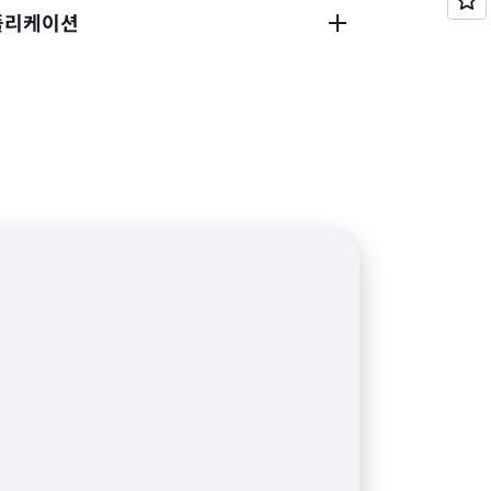
애플리케이션
기로 초당 수백만 개의 사용자 요청을 처리하도록
 구축합니다.
 제품 추천, 개인화, 에이전틱 AI 등 다양한 사용