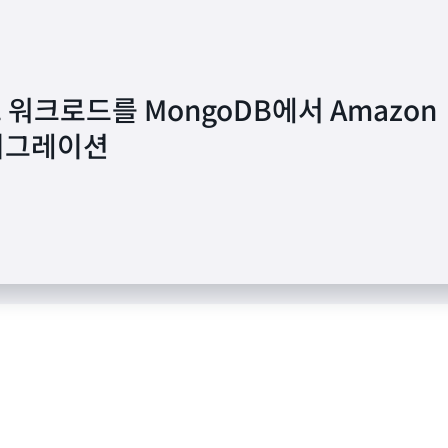
 워크로드를 MongoDB에서 Amazon
WS에서 데이터 및 비디오를 가속화하고 11일
마이그레이션
ality의 혁신 기능 출시