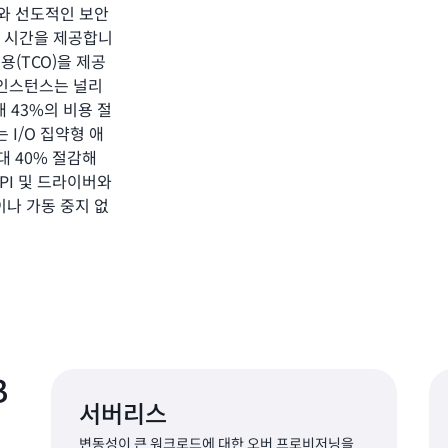
와 선도적인 보안
연 시간을 제공합니
용(TCO)을 제공
화 인스턴스는 널리
 43%의 비용 절
는 I/O 집약형 애
 40% 절감해
API 및 드라이버와
나 가동 중지 없
B
서버리스
변동성이 큰 워크로드에 대한 오버 프로비저닝을