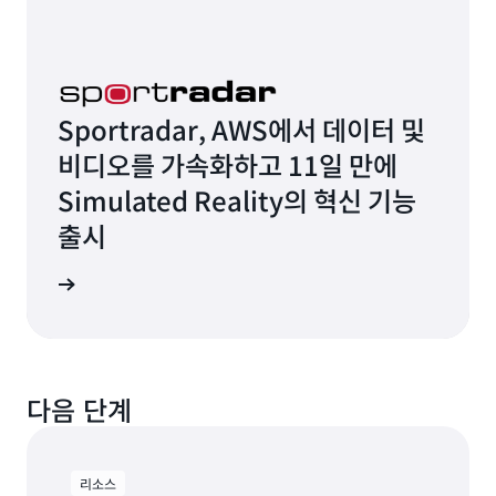
Sportradar, AWS에서 데이터 및
비디오를 가속화하고 11일 만에
Simulated Reality의 혁신 기능
출시
연구 읽기
다음 단계
리소스