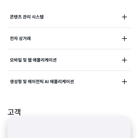
콘텐츠 관리 시스템
콘텐츠 관리 데이터를 저장하고 쿼리합니다. 콘텐츠 관
전자 상거래
리 시스템(CMS)에 저장된 검토, 이미지 및 기타 콘텐츠
에 빠르고 안정적으로 액세스하여 고객 경험을 개선합니
사용자 프로파일, 기본 설정 및 요청을 관리합니다. 고객
모바일 및 웹 애플리케이션
다.
추천을 생성하고 온라인 트랜잭션을 사용합니다. 수백만
개의 사용자 프로파일 및 기본 설정을 관리합니다.
짧은 대기 시간과 글로벌 읽기로 초당 수백만 개의 사용
생성형 및 에이전틱 AI 애플리케이션
자 요청을 처리하도록 확장 가능한 애플리케이션을 구축
합니다.
AI 어시스턴트, 시맨틱 검색, 제품 추천, 개인화, 에이전
고객
틱 AI 등 다양한 사용 사례를 현실화하세요.