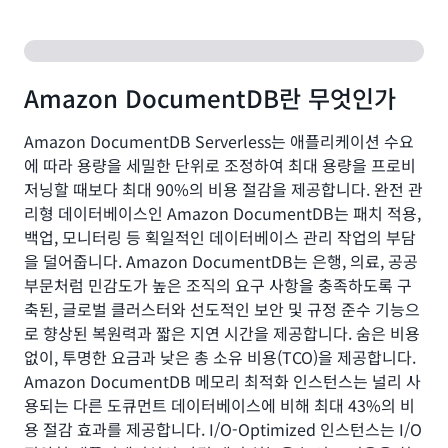
Amazon DocumentDB란 무엇인가
Amazon DocumentDB Serverless는 애플리케이션 수요
에 따라 용량을 세밀한 단위로 조정하여 최대 용량을 프로비
저닝할 때보다 최대 90%의 비용 절감을 제공합니다. 완전 관
리형 데이터베이스인 Amazon DocumentDB는 패치 적용,
백업, 모니터링 등 획일적인 데이터베이스 관리 작업의 부담
을 덜어줍니다. Amazon DocumentDB는 은행, 의료, 공공
부문처럼 민감도가 높은 조직의 요구 사항을 충족하도록 구
축된, 글로벌 클러스터와 선도적인 보안 및 규정 준수 기능으
로 향상된 복원력과 짧은 지연 시간을 제공합니다. 숨은 비용
없이, 투명한 요금과 낮은 총 소유 비용(TCO)을 제공합니다.
Amazon DocumentDB 메모리 최적화 인스턴스는 널리 사
용되는 다른 도큐먼트 데이터베이스에 비해 최대 43%의 비
용 절감 효과를 제공합니다. I/O-Optimized 인스턴스는 I/O