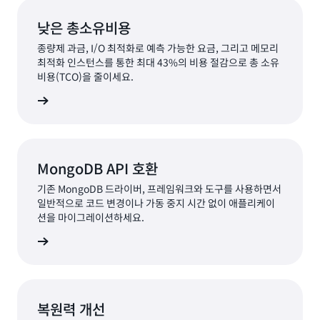
낮은 총소유비용
종량제 과금, I/O 최적화로 예측 가능한 요금, 그리고 메모리
최적화 인스턴스를 통한 최대 43%의 비용 절감으로 총 소유
비용(TCO)을 줄이세요.
알아보기
MongoDB API 호환
기존 MongoDB 드라이버, 프레임워크와 도구를 사용하면서
일반적으로 코드 변경이나 가동 중지 시간 없이 애플리케이
션을 마이그레이션하세요.
알아보기
복원력 개선