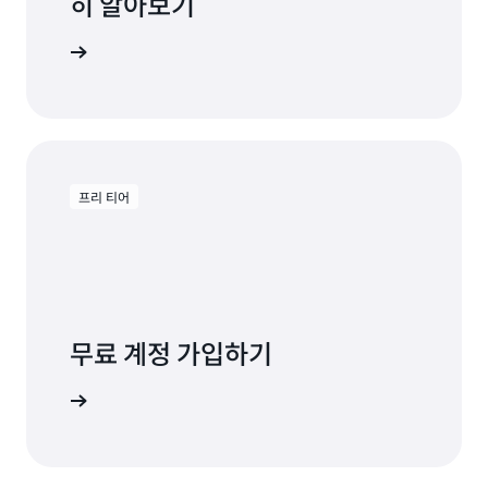
히 알아보기
명서 보기
프리 티어
무료 계정 가입하기
용해 보기