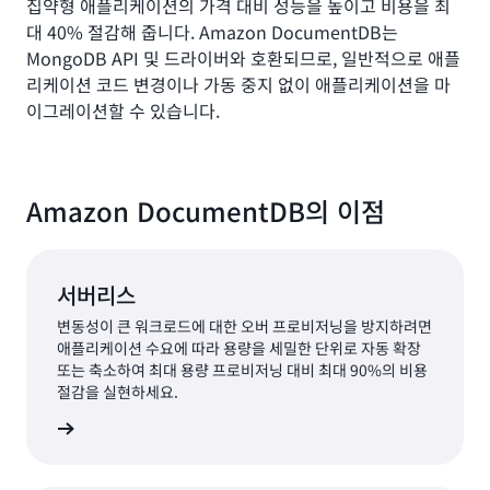
집약형 애플리케이션의 가격 대비 성능을 높이고 비용을 최
대 40% 절감해 줍니다. Amazon DocumentDB는
MongoDB API 및 드라이버와 호환되므로, 일반적으로 애플
리케이션 코드 변경이나 가동 중지 없이 애플리케이션을 마
이그레이션할 수 있습니다.
Amazon DocumentDB의 이점
서버리스
변동성이 큰 워크로드에 대한 오버 프로비저닝을 방지하려면
애플리케이션 수요에 따라 용량을 세밀한 단위로 자동 확장
또는 축소하여 최대 용량 프로비저닝 대비 최대 90%의 비용
절감을 실현하세요.
알아보기