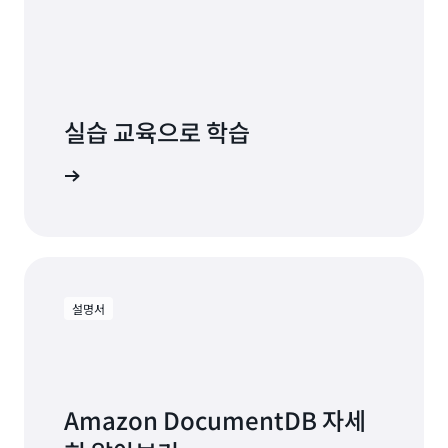
실습 교육으로 학습
B 시작하기
설명서
Amazon DocumentDB 자세