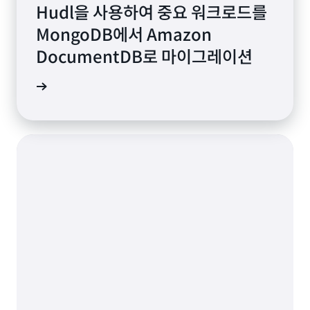
Hudl을 사용하여 중요 워크로드를
MongoDB에서 Amazon
DocumentDB로 마이그레이션
연구 읽기