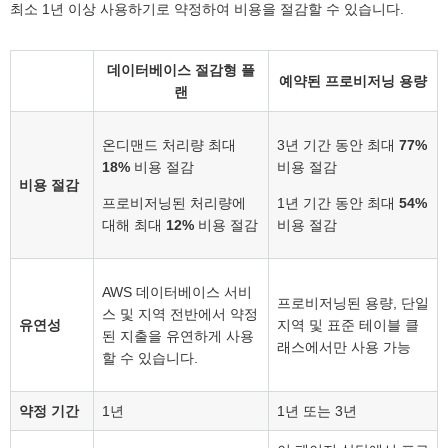
최소 1년 이상 사용하기로 약정하여 비용을 절감할 수 있습니다.
데이터베이스 절감형 플
예약된 프로비저닝 용량
랜
온디맨드 처리량 최대
3년 기간 동안 최대
77%
18%
비용 절감
비용 절감
비용 절감
프로비저닝된 처리량에
1년 기간 동안 최대
54%
대해 최대
12%
비용 절감
비용 절감
AWS 데이터베이스 서비
프로비저닝된 용량, 단일
스 및 지역 전반에서 약정
유연성
지역 및 표준 테이블 클
된 지출을 유연하게 사용
래스에서만 사용 가능
할 수 있습니다.
약정 기간
1년
1년 또는 3년