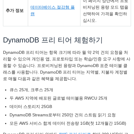
이 페이지 상단에서 프로
데이터베이스 절감형 플
비저닝된 용량 모드 탭을
추가 정보
랜
선택하여 가격을 확인하
십시오.
DynamoDB 프리 티어 체험하기
DynamoDB 프리 티어는 항목 크기에 따라 월 약 2억 건의 요청을 처
리할 수 있으며 개인용 앱, 프로토타입 또는 학습/인증 요구 사항에 사
용할 수 있습니다. 프로비저닝된 용량과 DynamoDB 표준 테이블 클
래스를 사용합니다. DynamoDB 프리 티어는 지역별, 지불자 계정별
로 매월 다음과 같은 혜택을 제공합니다.
큐스 25개, 크루스 25개
두 AWS 지역에 배포된 글로벌 테이블용 RWCU 25개
데이터 스토리지 25GB
DynamoDB Streams로부터 250만 건의 스트림 읽기 요청
모든 AWS 서비스 합계 데이터 전송량 1GB(첫 12개월간 15GB)