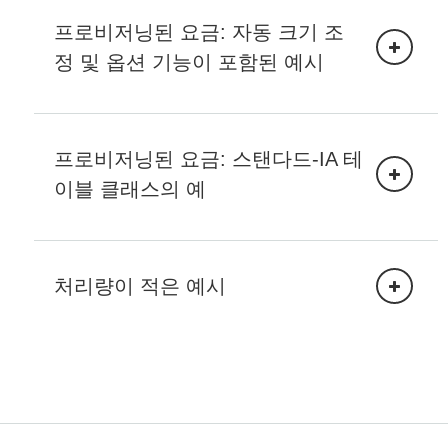
하면 쓰기 용량 단위 (WCU) 및 읽기 용량 단위
아마존 심플 스토리지 서비스 (S3) 로 데이터 내보
(RCU) 용으로 예약 프로비저닝된 용량 단위를 합
프로비저닝된 요금: 자동 크기 조
DynamoDB 및 AWS 백업을 사용한 백업에 대한
내기
하여 최대 100만 개까지 구매할 수 있습니다.
자세한 요금 정보는 백업에
대한 Amazon
정 및 옵션 기능이 포함된 예시
DynamoDB 청구 이해 및 AWS 백업
프로비저닝된 요금: 스탠다드-IA 테
미국 동부 (버지니아 북부) 지역에서 목표 사용률
을 기본값인 70% 로 설정하고, 최소 용량 단위를
이블 클래스의 예
기간(일)
쓰기 합계
읽기 합계
RCU 100개와 WCU 100개로, 최대 용량을
400RCU와 400WCU로 설정하여 새 DynamoDB
표준 테이블을 생성한다고 가정해 보겠습니다
쓰기 10만 회(쓰
읽기 10만 회(읽
(DynamoDB 제한 참조).
1~10
기 10,000회 x
기 10,000회 x
처리량이 적은 예시
미국 동부 (버지니아 북부) 지역에 목표 사용률을
서비스 한도 증가
10일)
10일)
기본값인 70% 로 설정하고, 최소 용량 단위를
RCU 100개와 WCU 100개로, 최대 용량을
400RCU와 400WCU로 설정하여 새 테이블을 생
11
쓰기 250만 회
읽기 250만 회
DynamoDB 표준 테이블 클래스를 사용한 월별
AWS 관리 콘솔에
로그인하고 데이터베이스에
성한다고 가정해 보겠습니다 (DynamoDB의 제한
Amazon S3 요금을
요금
서
DynamoDB를
선택합니다.
참조).
S3에서 데이터 가져오기
예약된 프로비저닝 용량을 구매할 지역을 선택
쓰기 95만 회(쓰
읽기 95만 회(읽
했는지 확인하세요.
기간(일)
쓰기 합계
읽기 합계