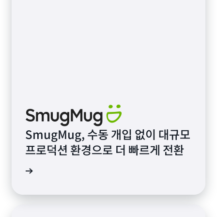
SmugMug, 수동 개입 없이 대규모
프로덕션 환경으로 더 빠르게 전환
시물 참조