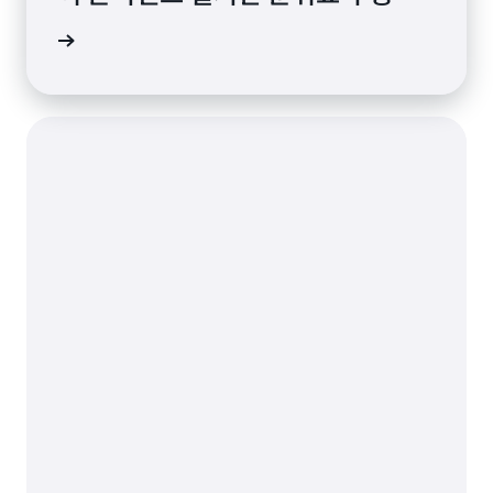
연구 읽기