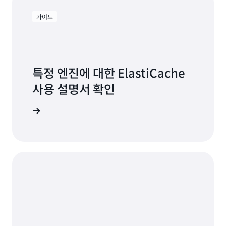
가이드
특정 엔진에 대한 ElastiCache
사용 설명서 확인
구축 시작