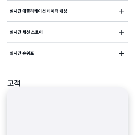
실시간 애플리케이션 데이터 캐싱
데이터를 캐시하고 데이터베이스 I/O를 오프로드하
여 운영 부담을 줄이고 비용을 절감하며 데이터베이
스 및 애플리케이션 성능을 개선합니다.
실시간 세션 스토어
마이크로초의 응답 시간과 높은 처리량을 위해 자주
사용하는 데이터를 메모리에 저장하여 초당 수억 개
의 작업을 지원합니다.
실시간 순위표
임시 세션 데이터를 저장하여 마이크로초의 응답 시
간으로 게임, 전자 상거래, 소셜 미디어 및 온라인 애
플리케이션을 빠르게 개인화합니다.
ElastiCache의 기본 데이터 구조로 애플리케이션 개
고객
발을 간소화합니다.