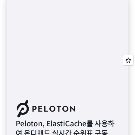
Peloton, ElastiCache를 사용하
여 온디맨드 실시간 순위표 구동