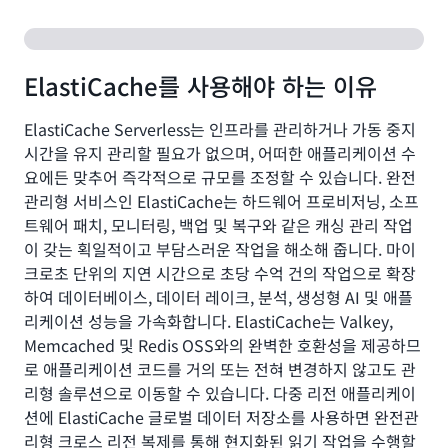
ElastiCache를 사용해야 하는 이유
ElastiCache Serverless는 인프라를 관리하거나 가동 중지
시간을 유지 관리할 필요가 없으며, 어떠한 애플리케이션 수
요에든 맞추어 즉각적으로 규모를 조정할 수 있습니다. 완전
관리형 서비스인 ElastiCache는 하드웨어 프로비저닝, 소프
트웨어 패치, 모니터링, 백업 및 복구와 같은 캐싱 관리 작업
이 갖는 획일적이고 부담스러운 작업을 해소해 줍니다. 마이
크로초 단위의 지연 시간으로 초당 수억 건의 작업으로 확장
하여 데이터베이스, 데이터 레이크, 분석, 생성형 AI 및 애플
리케이션 성능을 가속화합니다. ElastiCache는 Valkey,
Memcached 및 Redis OSS와의 완벽한 호환성을 제공하므
로 애플리케이션 코드를 거의 또는 전혀 변경하지 않고도 관
리형 솔루션으로 이동할 수 있습니다. 다중 리전 애플리케이
션에 ElastiCache 글로벌 데이터 저장소를 사용하면 완전관
리형 크로스 리전 복제를 통해 현지화된 읽기 작업을 수행할