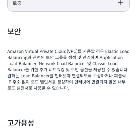
로깅
Application Load
Network Load
Gateway Load
Balancer
Balancer
Balancer
Application Load
Network Load
Gateway Load
Balancer
Balancer
Balancer
보안
Amazon Virtual Private Cloud(VPC)를 사용할 경우 Elastic Load
Balancing과 관련된 보안 그룹을 생성 및 관리하여 Application
Load Balancer, Network Load Balancer 및 Classic Load
Balancer를 위한 추가 네트워킹 및 보안 옵션을 제공할 수 있습니다.
원하는 Load Balancer를 인터넷과 연결되도록 구성하거나 퍼블릭
IP 주소 없이 로드 밸런서를 생성하여 인터넷에 연결되지 않은 내부
로드 밸런서로 사용할 수 있습니다.
고가용성