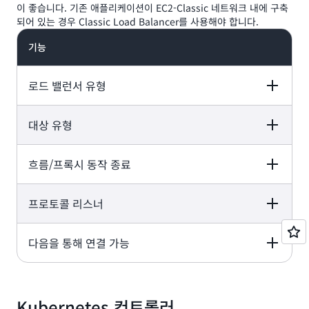
이 좋습니다. 기존 애플리케이션이 EC2-Classic 네트워크 내에 구축
되어 있는 경우 Classic Load Balancer를 사용해야 합니다.
기능
로드 밸런서 유형
대상 유형
Application Load
Network Load
Gateway Load
Balancer
Balancer
Balancer
흐름/프록시 동작 종료
Application Load
Network Load
Gateway Load
Balancer
Balancer
Balancer
계층 3 게이트웨
계층 7
계층 4
+ 계층 4 로드 밸
프로토콜 리스너
Application Load
Network Load
Gateway Load
싱
Balancer
Balancer
Balancer
IP, 인스턴스,
IP, 인스턴스,
Application Load
IP, 인스턴스
다음을 통해 연결 가능
Application Load
Network Load
Gateway Load
Lambda
Balancer
Balancer
Balancer
Balancer
예
예
아니요
Application Load
Network Load
Gateway Load
Balancer
Balancer
Balancer
Kubernetes 컨트롤러
HTTP, HTTPS,