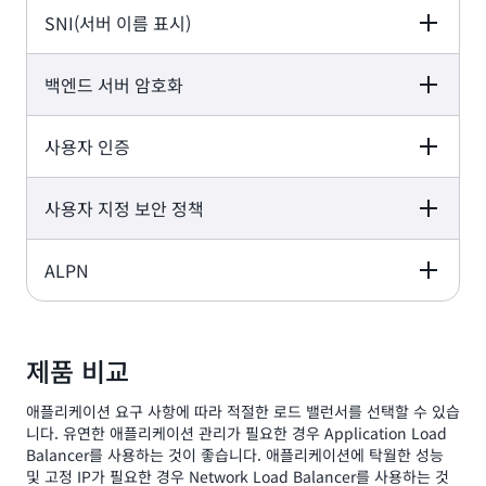
SNI(서버 이름 표시)
Application Load
Network Load
Gateway Load
Balancer
Balancer
Balancer
-
백엔드 서버 암호화
Application Load
Network Load
Gateway Load
Balancer
Balancer
Balancer
-
사용자 인증
Application Load
Network Load
Gateway Load
Balancer
Balancer
Balancer
-
사용자 지정 보안 정책
Application Load
Network Load
Gateway Load
Balancer
Balancer
Balancer
-
ALPN
Application Load
Network Load
Gateway Load
Balancer
Balancer
Balancer
-
-
Application Load
Network Load
Gateway Load
Balancer
Balancer
Balancer
제품 비교
-
-
-
애플리케이션 요구 사항에 따라 적절한 로드 밸런서를 선택할 수 있습
-
니다. 유연한 애플리케이션 관리가 필요한 경우 Application Load
Balancer를 사용하는 것이 좋습니다. 애플리케이션에 탁월한 성능
및 고정 IP가 필요한 경우 Network Load Balancer를 사용하는 것