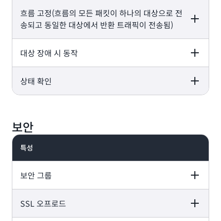
흐름 고정(흐름의 모든 패킷이 하나의 대상으로 전
Application Load
Network Load
Gateway Load
Balancer
Balancer
Balancer
송되고 동일한 대상에서 반환 트래픽이 전송됨)
대상 장애 시 동작
Application Load
Network Load
Gateway Load
Balancer
Balancer
Balancer
상태 확인
Application Load
Network Load
Gateway Load
Balancer
Balancer
Balancer
대칭
대칭
대칭
Application Load
Network Load
Gateway Load
Balancer
Balancer
Balancer
보안
기존 흐름은 계속
대상에 대해 장애 시
대상에 대해 장애 시
서 기존 대상 어
닫기(Fail Close),
닫기(Fail Close),
이언스로 전송되고
특성
모든 대상이 비정상
모든 대상이 비정상
HTTP, HTTPS,
TCP, HTTP,
TCP, HTTP,
새 흐름은 정상 
이면 장애 시 열기
이면 장애 시 열기
gRPC
HTTPS
HTTPS
인 대상 기기로 
(Fail Open)
(Fail Open)
라우팅
보안 그룹
SSL 오프로드
Application Load
Network Load
Gateway Load
Balancer
Balancer
Balancer