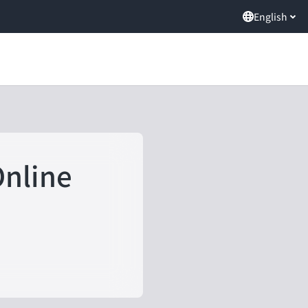
English
Online