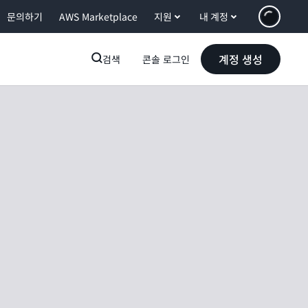
문의하기
AWS Marketplace
지원
내 계정
계정 생성
검색
콘솔 로그인