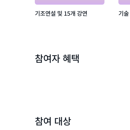
기조연설 및 15개 강연
기술
참여자 혜택
참여 대상