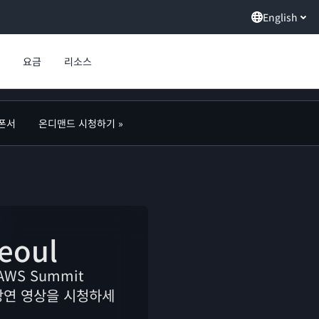
English
요금
리소스
폰서
온디맨드 시청하기 »
eoul
WS Summit
 강연 영상을 시청하세