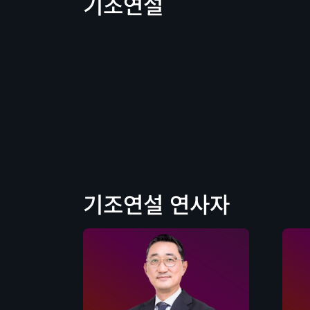
기조연설
기조연설 연사자