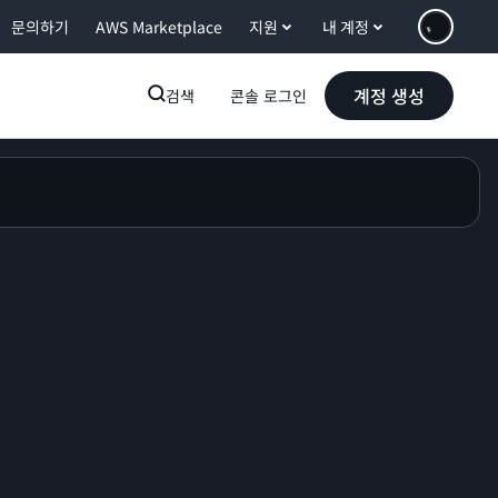
문의하기
AWS Marketplace
지원
내 계정
계정 생성
검색
콘솔 로그인