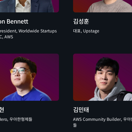
on Bennett
김성훈
President, Worldwide Startups
대표, Upstage
C, AWS
현
김민태
ro, 우아한형제들
AWS Community Builder, 우아하
들