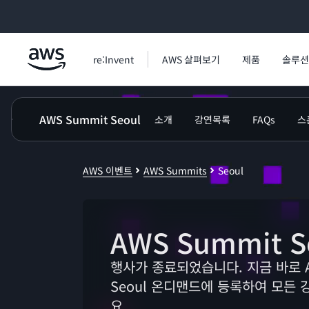
메인 콘텐츠로 건너뛰기
re:Invent
AWS 살펴보기
제품
솔루션
AWS Summit Seoul
소개
강연목록
FAQs
스
AWS 이벤트
AWS Summits
Seoul
AWS Summit S
행사가 종료되었습니다. 지금 바로 A
Seoul 온디맨드에 등록하여 모든
요.