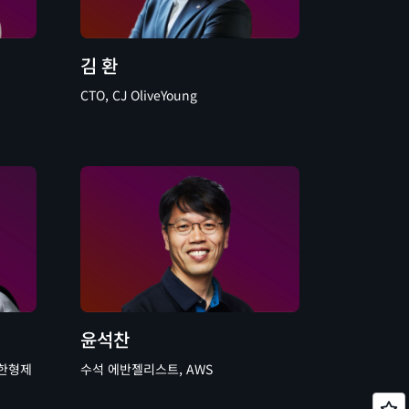
김 환
CTO, CJ OliveYoung
윤석찬
ᆫ형제
수석 에반젤리스트, AWS