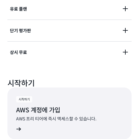
최대 200 USD의 프리 티어 크레딧으로 AWS 여정을 시
유료 플랜
작하세요. 30여 개 상시 무료 서비스를 이용하세요. 최대
6개월 동안 무료로 AWS 서비스를 살펴보면서 실험해
종량제 요금으로 150여 개 AWS 서비스의 전체 포트폴
단기 평가판
보세요.
리오와 30여 개 상시 무료 서비스를 이용하세요. 리스크
없이 솔루션을 구축하고 확장하세요.
제한된 무료 평가판을 통해 엄선된 AWS 서비스를 경험
상시 무료
해 보세요. 평가판으로 서비스 이용을 시작하고 평가판
한도를 초과하여 사용할 수 있는 모든 적격 크레딧을 활
월별 한도가 정해진 영구 무료 서비스를 활용하세요. 고
용하세요.
시작하기
객이 무료 사용량 한도를 초과하거나 프리 티어에 포함
되지 않은 기능을 이용할 경우, 추가 비용을 충당하는 데
크레딧이 자동으로 적용됩니다.
시작하기
AWS 계정에 가입
AWS 프리 티어에 즉시 액세스할 수 있습니다.
계정 생성