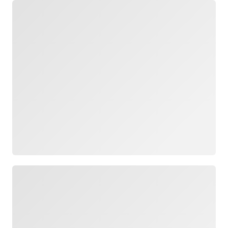
로드 중
로드 중