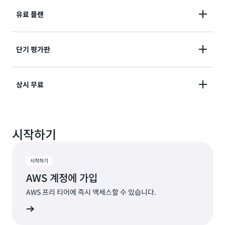
최대 200 USD의 프리 티어 크레딧으로 AWS 여정을 시
유료 플랜
작하세요. 30여 개 상시 무료 서비스를 이용하세요. 최대
6개월 동안 무료로 AWS 서비스를 살펴보면서 실험해
종량제 요금으로 150여 개 AWS 서비스의 전체 포트폴
단기 평가판
보세요.
리오와 30여 개 상시 무료 서비스를 이용하세요. 리스크
없이 솔루션을 구축하고 확장하세요.
제한된 무료 평가판을 통해 엄선된 AWS 서비스를 경험
상시 무료
해 보세요. 평가판으로 서비스 이용을 시작하고 평가판
한도를 초과하여 사용할 수 있는 모든 적격 크레딧을 활
월별 한도가 정해진 영구 무료 서비스를 활용하세요. 고
용하세요.
시작하기
객이 무료 사용량 한도를 초과하거나 프리 티어에 포함
되지 않은 기능을 이용할 경우, 추가 비용을 충당하는 데
크레딧이 자동으로 적용됩니다.
시작하기
AWS 계정에 가입
AWS 프리 티어에 즉시 액세스할 수 있습니다.
계정 생성