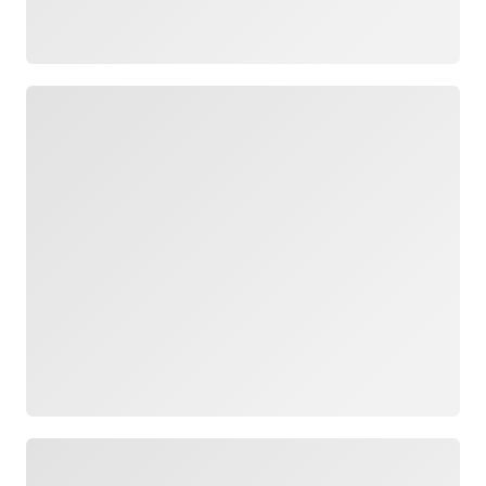
로드 중
로드 중