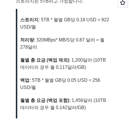
스토리지는 5TB라고 가정합니다.
스토리지
: 5TB * 월별 GB당 0.18 USD = 922
USD/월
처리량
: 320MBps* MB/S당 0.87 달러 = 월
278달러
월별 총 요금 (백업 제외)
: 1,200달러 (10TB
데이터의 경우 월 0.117달러/GB)
백업:
5TB * 월별 GB당 0.05 USD = 256
USD/월
월별 총 요금 (백업 포함):
1,456달러 (10TB
데이터의 경우 월 0.142달러/GB)