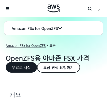
메인 콘텐츠로 건너뛰기
Amazon FSx for OpenZFS
Amazon FSx for OpenZFS
요금
OpenZFS용 아마존 FSX 가격
무료로 시작
요금 견적 요청하기
개요