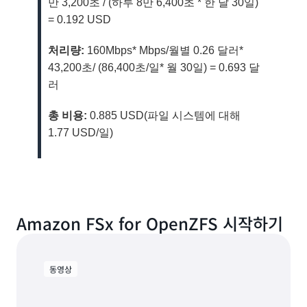
만 3,200초 / (하루 8만 6,400초 * 한 달 30일)
= 0.192 USD
처리량:
160Mbps* Mbps/월별 0.26 달러*
43,200초/ (86,400초/일* 월 30일) = 0.693 달
러
총 비용:
0.885 USD(파일 시스템에 대해
1.77 USD/일)
Amazon FSx for OpenZFS 시작하기
동영상