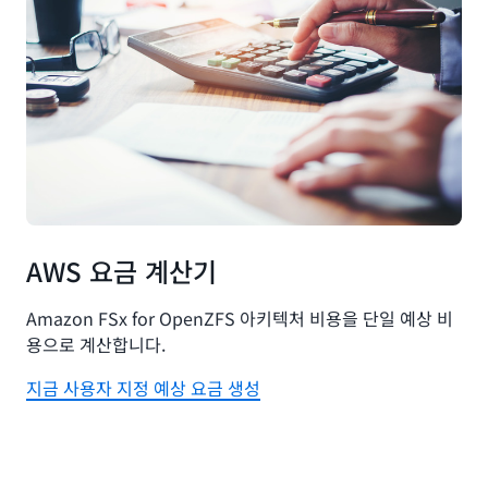
AWS 요금 계산기
Amazon FSx for OpenZFS 아키텍처 비용을 단일 예상 비
용으로 계산합니다.
지금 사용자 지정 예상 요금 생성