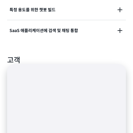
Kendra를 생성형 AI로 보강하여 정확한 답변을 제공하
특정 용도를 위한 챗봇 빌드
거나 지능형 검색을 통해 직원들이 데이터 기반 비즈니
스 결정을 내리는 데 필요한 인사이트를 확보하여 직원
고객이 정확한 답변을 찾도록 도와주는 직관적인 셀프
SaaS 애플리케이션에 검색 및 채팅 통합
생산성을 향상시켜 보세요.
서비스 봇, 에이전트가 고객 질문에 대한 답변을 정확하
지능형 검색에 대해 자세히 알아보기
고 빠르게 찾을 수 있도록 지원하는 에이전트 지원 솔루
Kendra API를 RAG 기반 솔루션의 일부로 사용하여 지
션, 답변이나 문서에 대한 원활한 액세스를 통해 콜 센터
고객
능형 챗봇을 고객 대면 SaaS 플랫폼 및 웹 사이트에 통
비용을 절감해 보세요.
합하거나 ML 기반 인앱 검색으로 정보를 더 빠르게 찾을
수 있습니다.
고객 상호 작용을 개선하는 방법 알아보기
검색을 SaaS 애플리케이션에 통합하는 방법에 대해 자
세히 알아보기