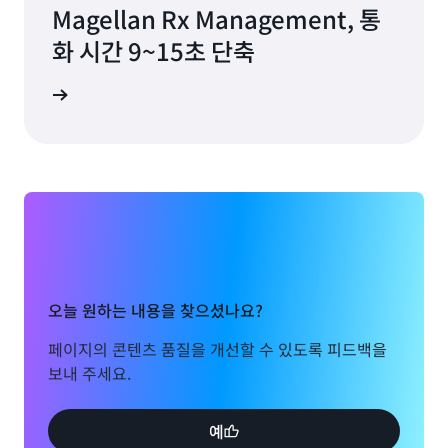
Magellan Rx Management, 통
화 시간 9~15초 단축
연구 읽기
오늘 원하는 내용을 찾으셨나요?
페이지의 콘텐츠 품질을 개선할 수 있도록 피드백을
보내 주세요.
예