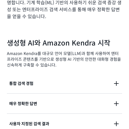
명합니다. 기계 학습(ML) 기반의 사용하기 쉬운 검색 증강 생
성 또는 엔터프라이즈 검색 서비스를 통해 매우 정확한 답변
을 얻을 수 있습니다.
생성형 AI와 Amazon Kendra 시작
Amazon Kendra를 대규모 언어 모델(LLM)과 함께 사용하여 엔터
프라이즈 콘텐츠를 기반으로 생성형 AI 기반의 안전한 대화형 경험을
신속하게 구축할 수 있습니다.
통합 검색 경험
여러 정형 및 비정형 콘텐츠 리포지토리 간의 통합 검색
매우 정확한 답변
환경을 신속하게 구현할 수 있습니다.
기계 학습(ML) 전문 지식 없이도 자연어 처리(NLP)를
사용자 지정된 검색 결과
사용하여 매우 정확한 응답을 얻을 수 있습니다.