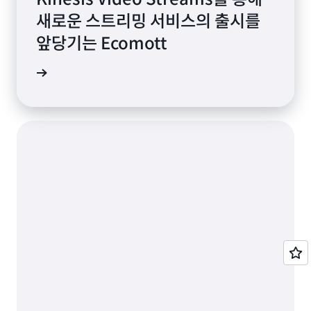
새로운 스트리밍 서비스의 출시를
앞당기는 Ecomott
사 보기