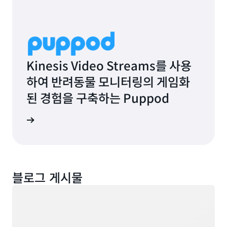
Kinesis Video Streams를 사용
하여 반려동물 모니터링의 게임화
된 경험을 구축하는 Puppod
사 보기
블로그 게시물
로드 중