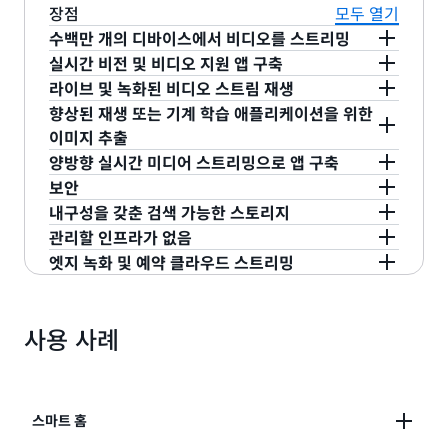
장점
모두 열기
수백만 개의 디바이스에서 비디오를 스트리밍
실시간 비전 및 비디오 지원 앱 구축
Amazon Kinesis Video Streams는 디바이스가 재
라이브 및 녹화된 비디오 스트림 재생
생, 저장, 분석, 기계 학습 및 기타 처리를 위해 미디어
Amazon Rekognition Video와 통합하여 실시간 컴
향상된 재생 또는 기계 학습 애플리케이션을 위한
를 AWS로 쉽고 안전하게 스트리밍할 수 있도록 지원
퓨터 비전 기능을 탑재하고 인기 있는 오픈 소스 기계
Kinesis Video Streams의 HTTP Live
이미지 추출
하는 SDK를 제공합니다. Kinesis Video Streams는
학습 프레임워크를 사용하여 실시간 비디오 분석 기
Streaming(HLS) 기능을 사용하여 라이브 및 녹화된
양방향 실시간 미디어 스트리밍으로 앱 구축
엣지 디바이스, 스마트폰, 보안 카메라 및 기타 데이
능을 탑재한 애플리케이션을 손쉽게 구축할 수 있습
미디어를 Kinesis 비디오 스트림에서 브라우저 또는
Amazon Kinesis Video Streams는 비디오 스트림
보안
터 원본(레이더, 광선 레이더, 드론, 위성, 대시캠, 깊
니다.
모바일 애플리케이션으로 손쉽게 스트리밍할 수 있습
에서 이미지를 추출하는 데 도움이 되는 새로운 API
Amazon Kinesis Video Streams는 웹 브라우저, 모
내구성을 갖춘 검색 가능한 스토리지
이 센서 등)에서 데이터를 수집할 수 있습니다.
니다.
및 SDK를 제공합니다. 이러한 이미지를 썸네일 또는
바일 애플리케이션 및 커넥디드 디바이스 간에 양방
Amazon Kinesis Video Streams를 통해 AWS
관리할 인프라가 없음
향상된 스크러빙과 같은 향상된 재생 애플리케이션에
향 미디어 스트리밍을 위한 오픈 소스 프로젝트인
Identity and Access Management(IAM)를 사용해
Amazon Kinesis Video Streams는 Amazon S3를
엣지 녹화 및 예약 클라우드 스트리밍
사용하거나 기계 학습 파이프라인에 사용할 수 있습
WebRTC를 지원합니다. WebRTC에 대한 지원을 통
스트림에 대한 액세스를 제어할 수 있습니다. 또한,
기본 데이터 스토어로 사용하므로 데이터가 내구성과
Amazon Kinesis Video Streams는 사용자를 대신
니다. Kinesis Video Streams는 API를 통한 온디맨
해, 간단한 API를 사용하여 사용자 애플리케이션과
AWS Key Management Service(KMS)를 사용해
안정성을 갖춘 상태로 저장됩니다. Kinesis Video
해 모든 인프라를 관리합니다. 스트림과 사용 애플리
Amazon Kinesis Video Streams는 고객 온프레미
드 이미지 추출 또는 수집된 동영상의 메타데이터 태
커넥티드 디바이스 간에 양방향 통신과 아주 짧은 지
저장 데이터를 자동으로 암호화하고, 업계 표준
Streams에서는 디바이스 및 서비스 생성 타임스탬
케이션 수가 증가해도 구성, 소프트웨어 업데이트, 장
스에서 IP 카메라에 연결하고, 해당 카메라로 찍은 비
사용 사례
그를 사용한 자동 이미지 추출을 제공합니다.
연 시간을 제공하는 비디오 채팅 및 피어투피어 데이
TLS(전송 계층 보안) 프로토콜을 사용해 전송 데이터
프를 기반으로 비디오 조각을 신속하게 검색하여 가
애 또는 인프라 규모 조정에 대해 걱정할 필요가 없습
디오를 로컬로 녹화 및 저장하고, 장기 저장, 재생 및
터 공유와 같은 다양한 애플리케이션을 구축할 수 있
를 암호화하여 데이터를 보호할 수 있습니다.
져올 수 있습니다.
니다. Kinesis Video Streams에서 스트림을 관리하
분석 처리를 위해 고객이 정의한 일정에 따라 비디오
습니다.
는 데 필요한 모든 관리 및 유지 보수 작업을 처리하
를 클라우드로 스트리밍할 수 있는 간단하고 효과적
므로, 사용자는 혁신적인 애플리케이션을 구축하는
스마트 홈
이며 비용 효율적인 기능을 제공합니다. Amazon
데 시간을 집중할 수 있습니다.
Kinesis 비디오 스트림 엣지 에이전트에 대한 액세스