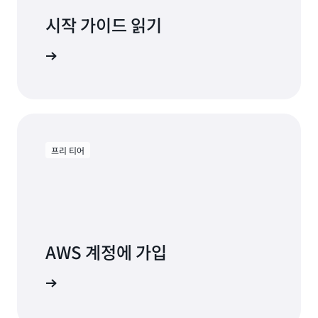
시작 가이드 읽기
내서 읽기
프리 티어
AWS 계정에 가입
가입