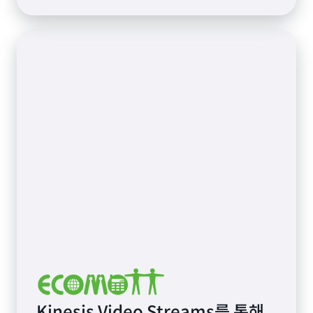
Kinesis Video Streams를 통해