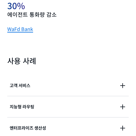
30%
에이전트 통화량 감소
WaFd Bank
사용 사례
고객 서비스
대화형 음성 응답(IVR), 채팅 및 SMS에서 최종 고객 셀
지능형 라우팅
프 서비스 기능을 사용하여 고객 문의를 빠르고 효율적
으로 해결합니다. AWS의 고객 센터 솔루션에 대해 자세
고객을 고객 센터 내의 적절한 에이전트와 원활하게 연
엔터프라이즈 생산성
히 알아보려면
Amazon Connect
를 참조하세요.
결하는 텍스트 및 음성 AI 채팅 인터페이스를 구축합니