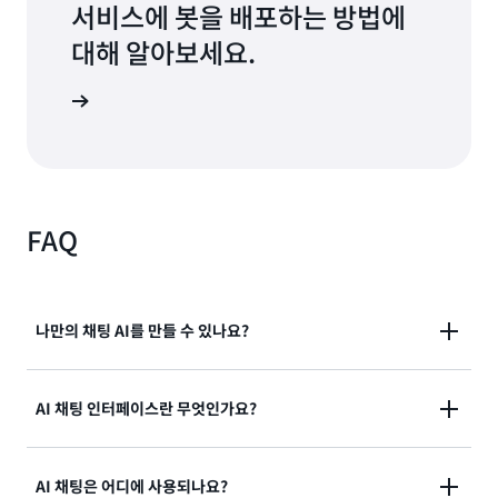
서비스에 봇을 배포하는 방법에
대해 알아보세요.
습서 확인
FAQ
나만의 채팅 AI를 만들 수 있나요?
예. 완전관리형 AWS 클라우드 서비스인 Amazon Lex
AI 채팅 인터페이스란 무엇인가요?
를 사용하면 애플리케이션의 AI 챗봇이나 AI 채팅 인터
페이스를 구축할 수 있습니다. Amazon Lex는 AI 채팅
사용자는 AI 채팅 인터페이스를 사용하여 생성형 AI 기
개발을 빠르게 시작하고 가속화할 수 있는 구축, 테스트,
AI 채팅은 어디에 사용되나요?
반 자연어 채팅을 통해 애플리케이션과 상호 작용할 수