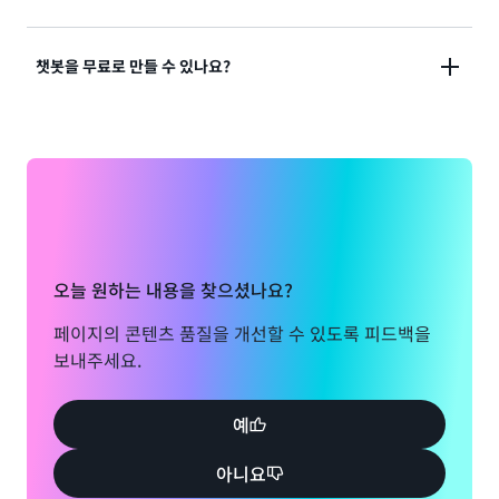
배포 도구를 제공합니다.
있습니다. 예를 들어 항공편 예약 애플리케이션이 있는
AI 채팅은 애플리케이션과의 의미 있고 유연한 상호 작
경우 사용자는 AI 채팅 인터페이스에 항공편 세부 정보,
챗봇을 무료로 만들 수 있나요?
용을 지원하는 모든 방식으로 사용할 수 있으며. 셀프 서
예약, 변경 요청 등을 요청할 수 있습니다. 이를 통해 사
비스 고객 지원, 인적 자원 관리, 검색, 판매 문의에 활용
용자는 앱과 더 직관적으로 상호 작용하고 기존 UI/UX
할 수 있습니다. 소셜 미디어 메시징 앱과 전화 통화에서
경험보다 더 빠르게 더 많은 작업을 수행할 수 있습니다.
예. Amazon Lex를 사용하여 1년 동안 무료 챗봇을 만
AI 채팅 기능을 대화형 음성 응답(IVR)으로 통합할 수도
들고 사용할 수 있습니다. Amazon Lex를 시작한 날부
있습니다.
터 처음 1년 동안 매달 최대 1만 건의 텍스트 요청과
5,000건의 음성 요청을 무료로 처리할 수 있습니다. AI
채팅 사용량이 이 임계값보다 적으면 첫 1년 동안 무료
로 챗봇을 실행할 수 있습니다.
오늘 원하는 내용을 찾으셨나요?
페이지의 콘텐츠 품질을 개선할 수 있도록 피드백을
2025년 7월 15일부터 신규 AWS 고객은 최대 200달러
보내주세요.
의 AWS 프리 티어 크레딧을 받게 되며, 이 크레딧은
Amazon Lex를 비롯한 적격 AWS 서비스에 적용할 수
있습니다. 계정 가입 시 무료 플랜과 유료 플랜 중 하나를
예
선택할 수 있습니다. 무료 플랜은 계정 생성 후 6개월 동
아니요
안 사용할 수 있습니다. 유료 플랜으로 업그레이드하면