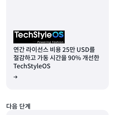
연간 라이선스 비용 25만 USD를
절감하고 가동 시간을 90% 개선한
TechStyleOS
사례 보기
다음 단계