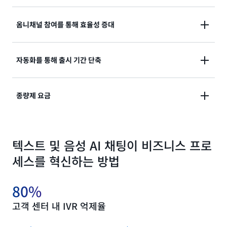
생성형 AI로 구동되는 음성 및 텍스트 인터페이스를 구
옴니채널 참여를 통해 효율성 증대
축하세요. Amazon Lex는 AI 챗봇을 빌드, 게시, 배포,
모니터링할 수 있는 사용하기 쉽고 안전하며 확장 가능
Facebook Messenger, Slack, Kik, Twilio SMS와 같
한 엔드-투-엔드 솔루션을 제공합니다. 생성형 AI의 강력
자동화를 통해 출시 기간 단축
은 모바일 디바이스 및 채팅 서비스에 텍스트 및 음성 AI
한 기능을 활용하여 사용자가 음성 및 자연어 상호 작용
챗봇을 배포하세요. Amazon Lex는 AWS의 AI 기반 클
을 통해 태스크를 완료할 수 있도록 합니다. 사용자에게
개발자는 자연어 프롬프트를 사용하여 AI 챗봇을 빌드할
라우드 고객 센터인 Amazon Connect와 기본적으로
애플리케이션 및 시스템과 상호 작용하는 방식에 대한
종량제 요금
수 있습니다. 자연어 설명을 제공하여 필요에 따라 기준
통합되므로 채팅이나 전화를 비롯한 채널 전반에서 옴니
더 많은 옵션을 제공합니다.
봇을 생성하고 개선할 수 있습니다. Amazon Lex
채널 고객 쿼리를 처리하는 대화형 AI 봇을 구축할 수 있
Automated Chatbot Designer는 기존 대화 기록을 활
습니다. 다른 고객 센터 솔루션과의 사전 구축된 통합 기
선결제 약정이나 최소 요금 없이 사용량에 대한 요금만
용하여 봇 설계를 간소화합니다. Amazon Lex Visual
능도 사용할 수 있습니다.
텍스트 및 음성 AI 채팅이 비즈니스 프로
지불하면 됩니다. Amazon Lex는 AI 챗봇 설계에 따라
Conversation Builder(VCB)를 사용하면 누구나 봇 설
한 번의 스트리밍 API 직접 호출 또는 여러 요청-응답
세스를 혁신하는 방법
계에 더 많은 기여를 할 수 있습니다. 며칠이 아닌 몇 시
API 직접 호출을 통해 여러 차례에 걸쳐 모든 입력을 처
간 만에 AI 기반 채팅 기능을 시작할 수 있습니다.
리합니다. 사용량은 API 요청 건당 측정되어 요금이 청
80%
구됩니다.
고객 센터 내 IVR 억제율