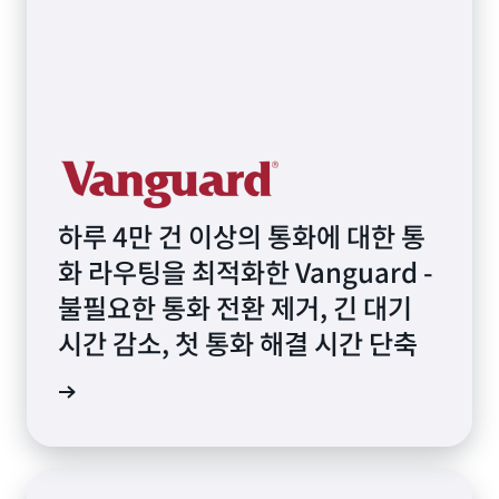
하루 4만 건 이상의 통화에 대한 통
화 라우팅을 최적화한 Vanguard -
불필요한 통화 전환 제거, 긴 대기
시간 감소, 첫 통화 해결 시간 단축
상 보기