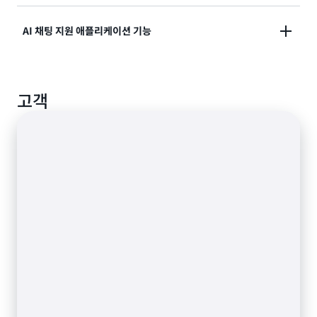
다.
기술 지원, HR 혜택, 재무 및 기타 주제와 관련하여 자주
AI 채팅 지원 애플리케이션 기능
묻는 질문에 응답하는 대화형 솔루션을 설계합니다.
사용자가 자연어 또는 음성 AI 채팅을 사용하여 예약, 티
고객
켓 작성, 보고서 생성, 신청서 제출 등과 같은 엔드 투 엔
드 태스크를 완료할 수 있습니다.