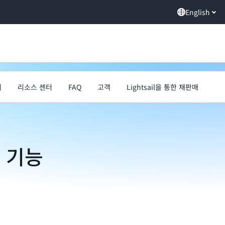
English
기
리소스 센터
FAQ
고객
Lightsail을 통한 재판매
l 기능