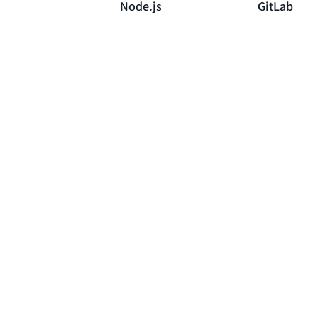
Node.js
GitLab