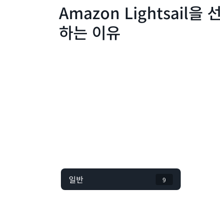
Amazon Lightsail을
하는 이유
일반
9