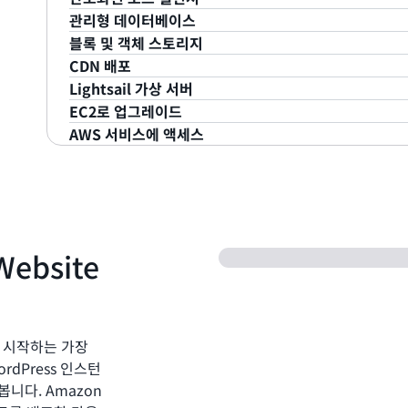
직관적인 Lightsail 콘솔 또는 API에서 웹 사이트, 
Lightsail은 클라우드에서 컨테이너를 쉽게 실행하도록 지원합
관리형 데이터베이스
고 인스턴스를 관리할 수 있습니다.
Service로 인터넷에서 몇 단계만 수행하여 컨테이너
Lightsail의 간소화된 로드 밸런싱은 인스턴스 전체로
블록 및 객체 스토리지
니다.
케이션이 트래픽 변동을 수용하고, 가동 중단이 발생해도
Lightsail은 메모리, 처리, 스토리지 및 전송 허용 범
CDN 배포
인스턴스를 생성하는 경우 Lightsail을 통해 단순한 O
공할 수 있습니다.
PostgreSQL 데이터베이스 계획을 제공합니다. Ligh
Amazon Lightsail은 블록 스토리지와 객체 스토리지를 
Lightsail 가상 서버
발 스택(예: WordPress, Windows, Plesk, LAMP
Lightsail 컨테이너를 사용하면 고객이 클라우드의 개
와 독립적으로 데이터베이스를 손쉽게 확장하거나, 애
서버용 고가용성 SSD 지원 스토리지를 통해 스토리지 크
Lightsail은 Amazon CloudFront와 동일한 인
EC2로 업그레이드
Lightsail 인스턴스는 내장 방화벽과 함께 제공되므로 
행할 수 있습니다. Lightsail은 개발자가 푸시한 Do
또한 Lightsail 로드 밸런서는 통합된 인증서 관리를
독립형 데이터베이스를 실행할 수 있습니다. 또한 중앙
Lightsail 객체 스토리지의 경우 정적 콘텐츠를 클라
지원합니다. 전 세계에 프록시 서버를 설정하여 콘텐츠를
Lightsail은 AWS의 성능과 안정성으로 손쉽게 설정 
에 대한 트래픽을 허용하거나 제한할 수 있습니다.
AWS 서비스에 액세스
복잡한 인프라 관리 작업이 자동으로 실행됩니다.
런서에 추가할 수 있는 무료 SSL/TLS 인증서를 제공합니다
및 이 인스턴스로 트래픽을 전송하는 로드 밸런서를 생성하여
로 전 세계의 사용자가 지리적으로 가까운 위치의 웹 사
직관적인 Lightsail 콘솔 또는 API에서 웹 사이트, 
클라우드 아이디어가 확장됨에 따라 간단한 안내형 경험을
고 관리할 수 있으며, AWS에서 자동으로 갱신을 관리합
요금 보기
케이션을 배포할 수도 있습니다.
다.
고 인스턴스를 관리할 수 있습니다.
다. Lightsail은 이 기능을 통해 웹 사이트나 애플리
Amazon Lightsail은 인스턴스, 관리형 데이터베이
요금 보기
지원할 수 있다는 점을 손쉽게 확인할 수 있습니다.
여 더 손쉽게 시작할 수 있습니다. 하지만 이러한 옵션으로
자세히 알아보기
요금 보기
자세히 알아보기
인스턴스를 생성하는 경우 Lightsail을 통해 단순한 O
피어링을 통해 AWS에서 제공하는 90개 이상의 기타 서비스
발 스택(예: WordPress, Windows, Plesk, LAMP
업그레이드는 간단합니다. 인스턴스의 스냅샷을 생성하고 L
있습니다.
Lightsail 인스턴스는 내장 방화벽과 함께 제공되므로 
스냅샷을 EC2로 내보내면 됩니다. 그런 다음, EC2로 
Website
에 대한 트래픽을 허용하거나 제한할 수 있습니다.
를 시작하고 실행할 수 있습니다.
Lightsail 콘솔에서 일상적인 관리 작업을 계속 수행하면서
사용하여 AWS에서 서비스를 관리할 수 있습니다. 양쪽의
인스턴스가 실행되면 사용자 지정 경보를 생성하고 비정
EC2로 업그레이드에 대해 자세히 알아보기
트 문자로 알림을 받을 수 있습니다.
다른 AWS 서비스와 함께 Lightsail을 사용하는 방법
es를 시작하는 가장
자세히 알아보기
rdPress 인스턴
봅니다. Amazon