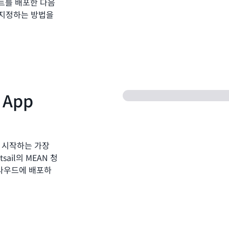
사이트를 배포한 다음
 지정하는 방법을
 App
es를 시작하는 가장
sail의 MEAN 청
라우드에 배포하