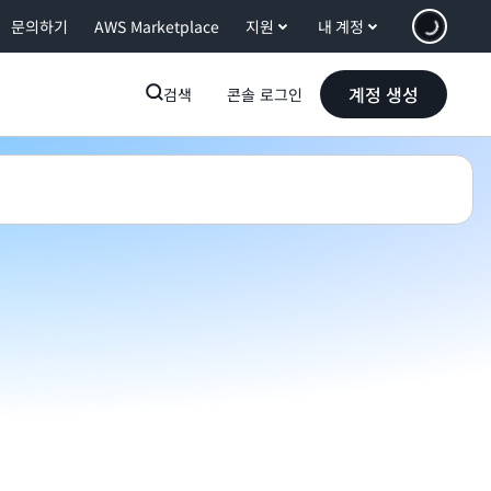
문의하기
AWS Marketplace
지원
내 계정
계정 생성
검색
콘솔 로그인