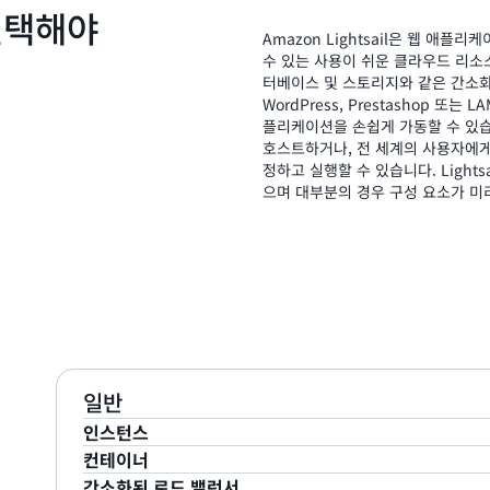
 선택해야
Amazon Lightsail은 웹 애
수 있는 사용이 쉬운 클라우드 리소스를
터베이스 및 스토리지와 같은 간소화된
WordPress, Prestashop 또
플리케이션을 손쉽게 가동할 수 있습니
호스트하거나, 전 세계의 사용자에게 콘
정하고 실행할 수 있습니다. Light
으며 대부분의 경우 구성 요소가 미
일반
인스턴스
컨테이너
Lightsail은 AWS의 성능과 안정성으로 손쉽게 설정 
간소화된 로드 밸런서