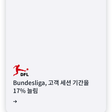
Bundesliga, 고객 세션 기간을
17% 늘림
상 보기