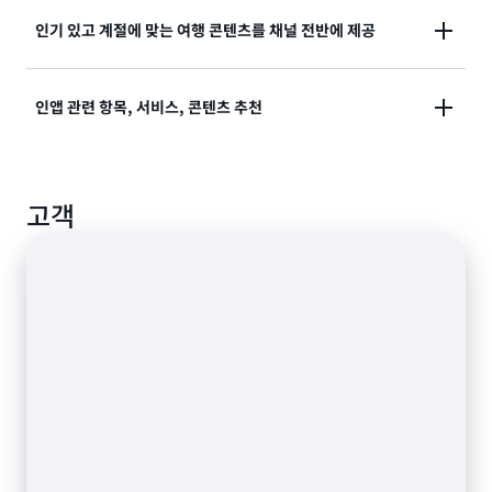
비슷한 쇼핑객에게 인기 급상승 소매 제품을 추천합니
인기 있고 계절에 맞는 여행 콘텐츠를 채널 전반에 제공
다.
호텔 및 항공편 추천 순위를 매겨 인기 상품, 계절 상품,
인앱 관련 항목, 서비스, 콘텐츠 추천
기간 한정 프로모션 혜택을 강조 표시할 수 있습니다.
사용자가 애플리케이션 카탈로그에서 새 제품을 찾거나
고객
기존 항목을 비교할 수 있도록 도와줍니다.