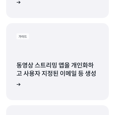
사용해 보기
가이드
동영상 스트리밍 앱을 개인화하
고 사용자 지정된 이메일 등 생성
 살펴보기