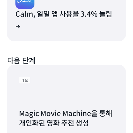
Calm, 일일 앱 사용을 3.4% 늘림
그 읽기
다음 단계
데모
Magic Movie Machine을 통해
개인화된 영화 추천 생성