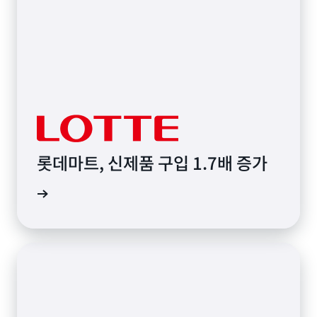
롯데마트, 신제품 구입 1.7배 증가
그 읽기