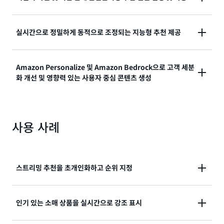
대한 수십억 사용자의 상호 작용을 학습하는 모델을 훈
련할 수 있습니다. Amazon Personalize는 최첨단 인
몇 시간 내에 자체 추천 엔진을 구축하는 데 필요한 인프
공 지능을 사용하여 웹 사이트, 애플리케이션, 검색 엔진,
실시간으로 정밀하게 동적으로 조정되는 지능형 추천 제공
라를 관리하는 Amazon Personalize를 설정할 수 있습
마케팅 채널 전반에서 짧은 지연 시간으로 추천을 제공
니다. 완전관리형 AI 기반 추천 서비스인 Amazon
할 수 있도록 지원합니다.
Amazon Personalize는 사용자가 웹 사이트 또는 애플
Personalize는 데이터를 기반으로 훈련된 사용자 지정
Amazon Personalize 및 Amazon Bedrock으로 고객 세분
리케이션을 실시간으로 사용하는 방식에 맞게 조정되는
모델을 통해 가치 창출 시간을 단축하므로 초개인화된
화 개선 및 영향력 있는 사용자 중심 콘텐츠 생성
추천을 생성하는 정교한 알고리즘을 사용합니다.
경험으로 사용자의 참여를 유도할 수 있습니다.
Amazon Personalize는 규칙 기반 추천만 제공하는 과
Amazon Personalize와 Amazon Bedrock을 워크플
거의 솔루션과 달리 고객의 행동 변화에 따라 추천을 조
로에 통합하면 생성형 AI를 사용하여 고객 세분화를 개
정합니다.
사용 사례
선하고 관련성 및 참여도가 더 높은 다양한 콘텐츠를 만
들 수 있습니다. Amazon Bedrock 생성형 AI 파운데이
션 모델(FM)을 Amazon Personalize와 결합하면 맞춤
형 추천 및 정교한 경험을 제공하여 시장 동향을 파악하
스트리밍 추천을 초개인화하고 순위 지정
고 브랜드 추천을 생성하며 고객이 상품을 더 빨리 찾을
수 있도록 지원할 수 습니다.
고객이 시청할 가능성이 가장 높은 항목에 맞게 영화,
인기 있는 소매 상품을 실시간으로 강조 표시
TV, 음악 추천을 개인화하고 순위를 매길 수 있습니다.