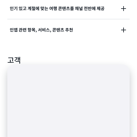
비슷한 쇼핑객에게 인기 급상승 소매 제품을 추천합니
인기 있고 계절에 맞는 여행 콘텐츠를 채널 전반에 제공
다.
호텔 및 항공편 추천 순위를 매겨 인기 상품, 계절 상품,
인앱 관련 항목, 서비스, 콘텐츠 추천
기간 한정 프로모션 혜택을 강조 표시할 수 있습니다.
사용자가 애플리케이션 카탈로그에서 새 제품을 찾거나
고객
기존 항목을 비교할 수 있도록 도와줍니다.