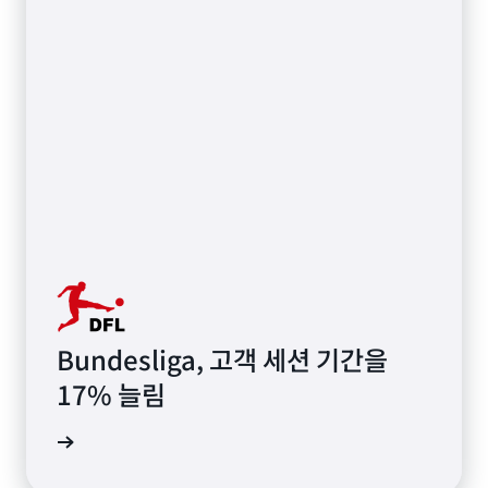
Bundesliga, 고객 세션 기간을
17% 늘림
상 보기