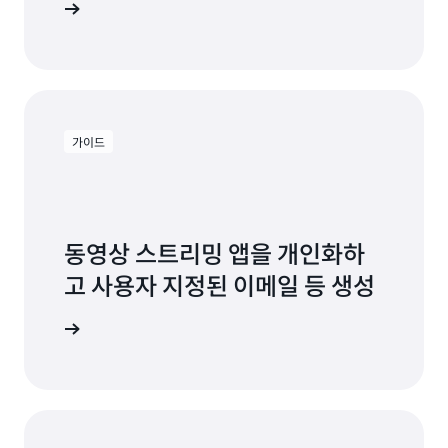
사용해 보기
가이드
동영상 스트리밍 앱을 개인화하
고 사용자 지정된 이메일 등 생성
 살펴보기