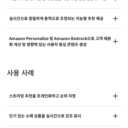
대한 수십억 사용자의 상호 작용을 학습하는 모델을 훈
련할 수 있습니다. Amazon Personalize는 최첨단 인
몇 시간 내에 자체 추천 엔진을 구축하는 데 필요한 인프
공 지능을 사용하여 웹 사이트, 애플리케이션, 검색 엔진,
실시간으로 정밀하게 동적으로 조정되는 지능형 추천 제공
라를 관리하는 Amazon Personalize를 설정할 수 있습
마케팅 채널 전반에서 짧은 지연 시간으로 추천을 제공
니다. 완전관리형 AI 기반 추천 서비스인 Amazon
할 수 있도록 지원합니다.
Amazon Personalize는 사용자가 웹 사이트 또는 애플
Personalize는 데이터를 기반으로 훈련된 사용자 지정
Amazon Personalize 및 Amazon Bedrock으로 고객 세분
리케이션을 실시간으로 사용하는 방식에 맞게 조정되는
모델을 통해 가치 창출 시간을 단축하므로 초개인화된
화 개선 및 영향력 있는 사용자 중심 콘텐츠 생성
추천을 생성하는 정교한 알고리즘을 사용합니다.
경험으로 사용자의 참여를 유도할 수 있습니다.
Amazon Personalize는 규칙 기반 추천만 제공하는 과
Amazon Personalize와 Amazon Bedrock을 워크플
거의 솔루션과 달리 고객의 행동 변화에 따라 추천을 조
로에 통합하면 생성형 AI를 사용하여 고객 세분화를 개
정합니다.
사용 사례
선하고 관련성 및 참여도가 더 높은 다양한 콘텐츠를 만
들 수 있습니다. Amazon Bedrock 생성형 AI 파운데이
션 모델(FM)을 Amazon Personalize와 결합하면 맞춤
형 추천 및 정교한 경험을 제공하여 시장 동향을 파악하
스트리밍 추천을 초개인화하고 순위 지정
고 브랜드 추천을 생성하며 고객이 상품을 더 빨리 찾을
수 있도록 지원할 수 습니다.
고객이 시청할 가능성이 가장 높은 항목에 맞게 영화,
인기 있는 소매 상품을 실시간으로 강조 표시
TV, 음악 추천을 개인화하고 순위를 매길 수 있습니다.