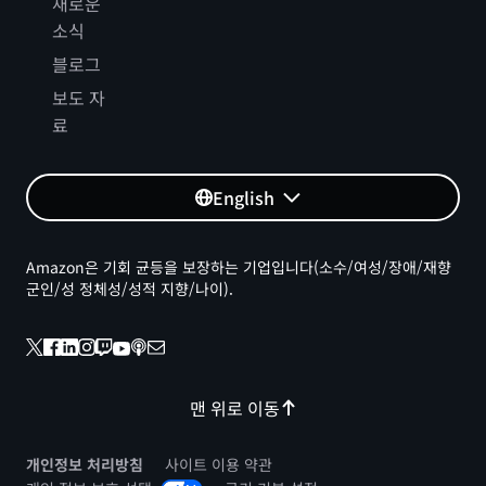
새로운
소식
블로그
보도 자
료
English
Amazon은 기회 균등을 보장하는 기업입니다(소수/여성/장애/재향
군인/성 정체성/성적 지향/나이).
맨 위로 이동
개인정보 처리방침
사이트 이용 약관