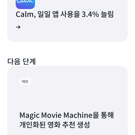
Calm, 일일 앱 사용을 3.4% 늘림
그 읽기
다음 단계
데모
Magic Movie Machine을 통해
개인화된 영화 추천 생성