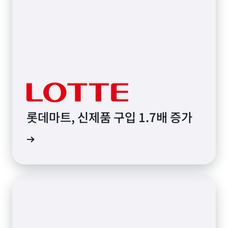
롯데마트, 신제품 구입 1.7배 증가
그 읽기