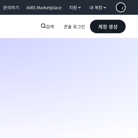
문의하기
AWS Marketplace
지원
내 계정
계정 생성
검색
콘솔 로그인