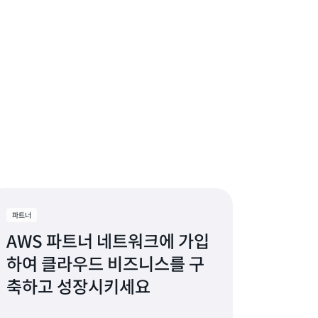
파트너
AWS 파트너 네트워크에 가입
하여 클라우드 비즈니스를 구
축하고 성장시키세요