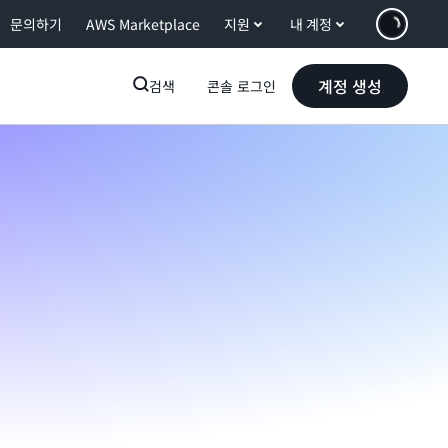
문의하기
AWS Marketplace
지원
내 계정
계정 생성
검색
콘솔 로그인