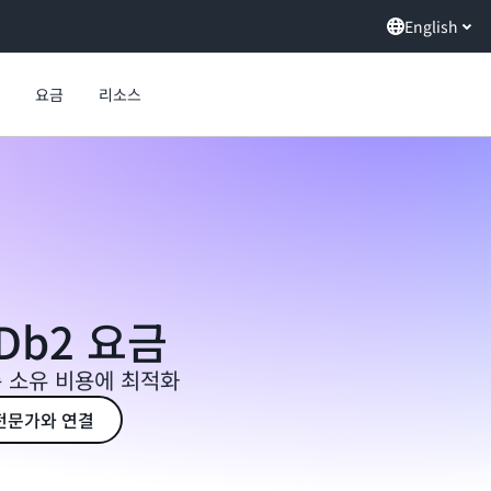
English
요금
리소스
 Db2 요금
 소유 비용에 최적화
 전문가와 연결