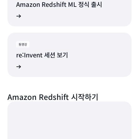
Amazon Redshift ML 정식 출시
더 보기
동영상
re:Invent 세션 보기
지금 보기
Amazon Redshift 시작하기