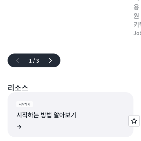
용
원
키
Jo
1 / 3
리소스
시작하기
시작하는 방법 알아보기
알아보기