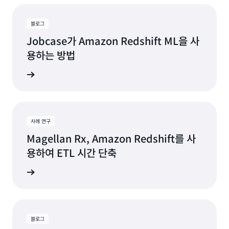
블로그
Jobcase가 Amazon Redshift ML을 사
용하는 방법
더 보기
사례 연구
Magellan Rx, Amazon Redshift를 사
용하여 ETL 시간 단축
알아보기
블로그