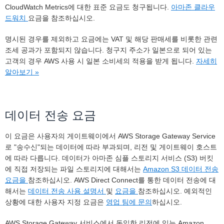
CloudWatch Metrics에 대한 표준 요금도 청구됩니다.
아마존 클라우
드워치
요금을 참조하십시오.
명시된 경우를 제외하고 요금에는 VAT 및 해당 판매세를 비롯한 관련
조세 공과가 포함되지 않습니다. 청구지 주소가 일본으로 되어 있는
고객의 경우 AWS 사용 시 일본 소비세의 적용을 받게 됩니다.
자세히
알아보기 »
데이터 전송 요금
이 요금은 사용자의 게이트웨이에서 AWS Storage Gateway Service
로 "송수신"되는 데이터에 따라 부과되며, 리전 및 게이트웨이 호스트
에 따라 다릅니다. 데이터가 아마존 심플 스토리지 서비스 (S3) 버킷
에 직접 저장되는 파일 스토리지에 대해서는
Amazon S3 데이터 전송
요금을
참조하십시오. AWS Direct Connect를 통한 데이터 전송에 대
해서는
데이터 전송 사용 설명서
및
요금을
참조하십시오. 예외적인
상황에 대한 사용자 지정 요금은
영업 팀에 문의
하십시오.
AWS Storage Gateway 서비스에서 동일한 리전에 있는 Amazon