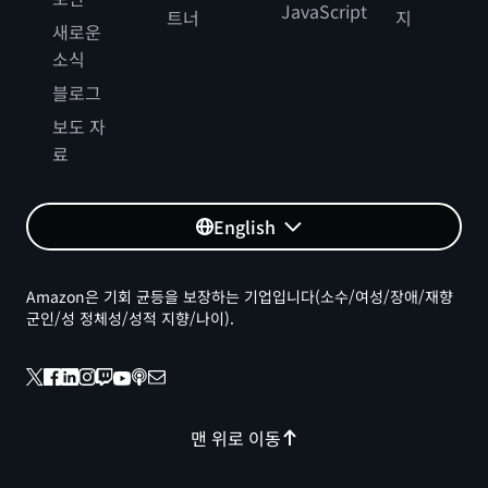
JavaScript
트너
지
새로운
소식
블로그
보도 자
료
English
Amazon은 기회 균등을 보장하는 기업입니다(소수/여성/장애/재향
군인/성 정체성/성적 지향/나이).
맨 위로 이동