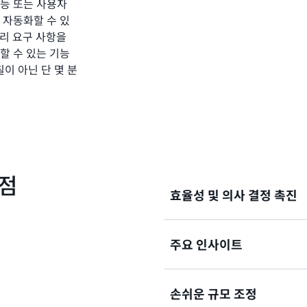
기능 또는 사용자
 자동화할 수 있
 처리 요구 사항을
할 수 있는 기능
며칠이 아닌 단 몇 분
이점
효율성 및 의사 결정 촉진
주요 인사이트
비용을 절감하면서 비즈니스 
습니다.
손쉬운 규모 조정
거의 모든 문서에서 높은 정