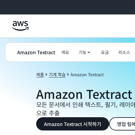
메인 콘텐츠로 건너뛰기
Amazon Textract
개요
기능
요금
리소스
제품
기계 학습
Amazon Textract
Amazon Textract
모든 문서에서 인쇄 텍스트, 필기, 레이
으로 추출
Amazon Textract 시작하기
영업 팀