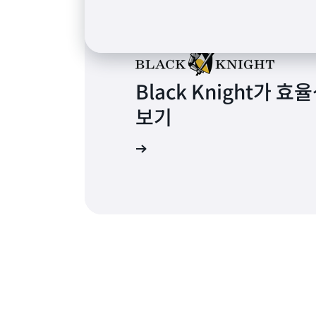
Black Knight가
보기
자세히 알아보기