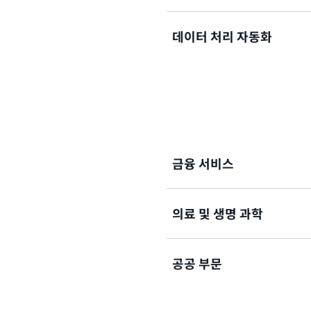
데이터 처리 자동화
문서 처리 파이프라인을 스케
르게 대응할 수 있습니다.
데이터 개인정보 보호, 암호화
게 자동화할 수 있습니다.
금융 서비스
의료 및 생명 과학
다양한 재무 형식에서 모기지 
한 비즈니스 데이터를 정확하게
처리합니다.
공공 부문
환자 등록서, 보험 청구서 및
여 환자와 보험사에 더 나은 
컨텍스트에 맞게 정리하며 결