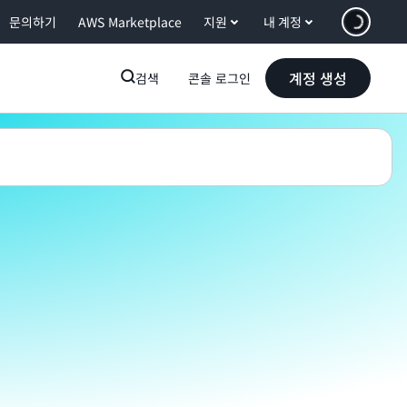
문의하기
AWS Marketplace
지원
내 계정
계정 생성
검색
콘솔 로그인