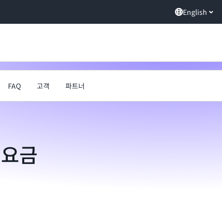
English
FAQ
고객
파트너
t 요금