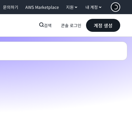
문의하기
AWS Marketplace
지원
내 계정
계정 생성
검색
콘솔 로그인