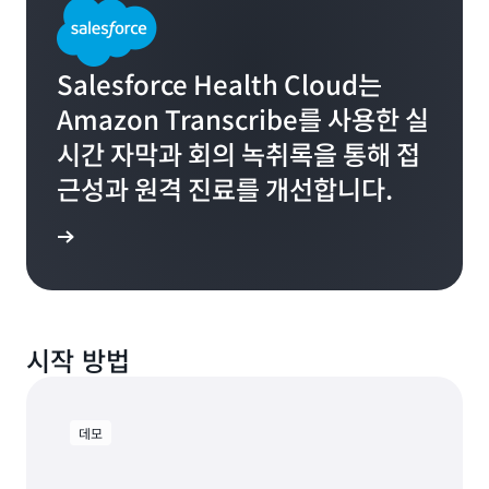
Salesforce Health Cloud는
Amazon Transcribe를 사용한 실
시간 자막과 회의 녹취록을 통해 접
근성과 원격 진료를 개선합니다.
알아보기
시작 방법
데모