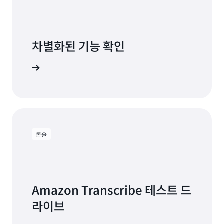
차별화된 기능 확인
 데모 시작
콘솔
Amazon Transcribe 테스트 드
라이브