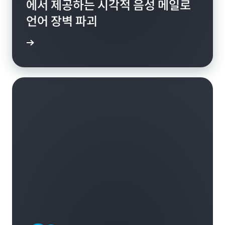
에서 제공하는 시각적 음성 메일로
언어 장벽 파괴
알아보기