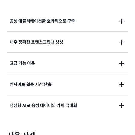
음성 애플리케이션을 효과적으로 구축
실시간 음성 또는 녹음된 음성을 텍스트로 즉시 변환하
매우 정확한 트랜스크립션 생성
는 수십억 파라미터를 갖춘 완전관리형 음성 파운데이션
모델인 Amazon Transcribe를 사용하여 애플리케이션
Amazon Transcribe는 다양한 액센트, 시끄러운 환경
고급 기능 이용
에 음성 기술을 쉽게 임베딩할 수 있습니다. 다양한 언어
및 음향 조건을 고려하여 보다 정확한 출력을 생성할 수
로 된 수백만 시간 분량의 오디오 데이터를 기반으로 훈
있습니다.
련됩니다.
쉽게 사용하고 사용자 지정할 수 있는 주요 기능을 100
인사이트 획득 시간 단축
개 이상의 언어로 사용할 수 있습니다. 여기에는 자동 문
장 부호, 사용자 지정 어휘, 자동 언어 식별, 화자 분류,
고객 통화, 동영상 파일, 진료 대화 등으로부터 핵심 비즈
생성형 AI로 음성 데이터의 가치 극대화
단어 수준 신뢰도 점수 및 어휘 필터와 같은 기능이 포함
니스 인사이트를 추출합니다.
됩니다.
음성 콘텐츠를 텍스트로 변환하고 생성형 AI를 적용하여
Amazon Transcribe Call Analytics를 사용하여 감정,
민감한 정보 수정, 언어 자동 감지, 콘텐츠 조정, 사용자
사용 사례
일상 작업을 자동화하고 오디오 및 비디오 콘텐츠에 담
통화 범주, 통화 특성 및 생성형 AI 기반 요약과 같은 인